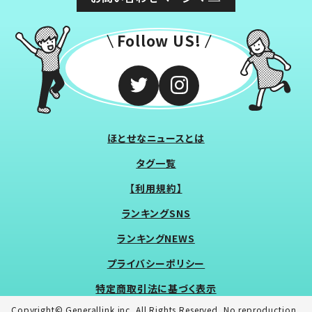
Follow US!
ほとせなニュースとは
タグ一覧
【利用規約】
ランキングSNS
ランキングNEWS
プライバシーポリシー
特定商取引法に基づく表示
Copyright© Generallink inc. All Rights Reserved. No reproduction