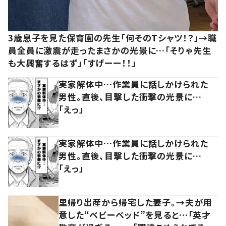
3歳息子を見た保育園の先生「何そのTシャツ！？」→職
員全員に激震が走ったまさかの光景に…「そりゃ先生
も大興奮するはず」「すげーー！！」
実家解体中…作業員に話しかけられた
男性。直後、目撃した衝撃の光景に…
「えっ」
実家解体中…作業員に話しかけられた
男性。直後、目撃した衝撃の光景に…
「えっ」
里帰り出産から帰宅した妻子。→夫が用
意した“ベビーベッド”を見ると…「英才