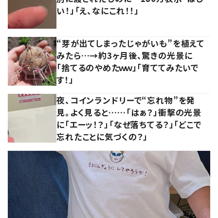
い！」「え、なにこれ！！」
“芽が出てしまったじゃがいも”を植えて
みたら…→約3ヶ月後、驚きの光景に
「捨てるのやめたｗｗ」「育ててみたいで
す！」
夜、コインランドリーで“忘れ物”を発
見。よく見ると……「はぁ？」衝撃の光景
に「エーッ！？」「なぜ落ちてる？」「どこで
忘れたことに気づくの？」