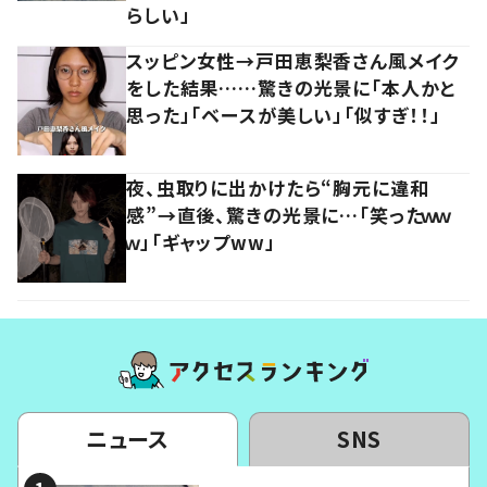
らしい」
スッピン女性→戸田恵梨香さん風メイク
をした結果……驚きの光景に「本人かと
思った」「ベースが美しい」「似すぎ！！」
夜、虫取りに出かけたら“胸元に違和
感”→直後、驚きの光景に…「笑ったｗｗ
ｗ」「ギャップww」
ニュース
SNS