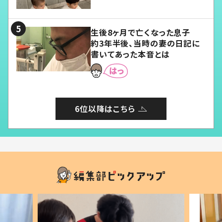
愛くてたまらない」「幸せになれ
る」
生後8ヶ月で亡くなった息子
約3年半後、当時の妻の日記に
書いてあった本音とは
6位以降はこちら