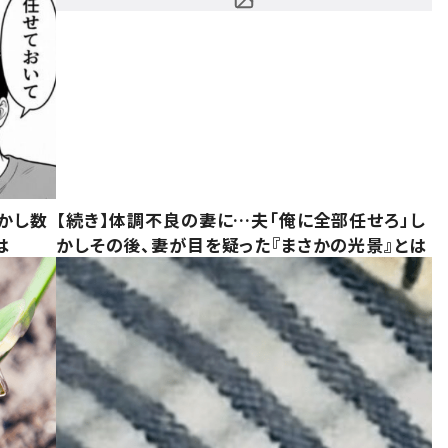
かし数
【続き】体調不良の妻に…夫「俺に全部任せろ」し
は
かしその後、妻が目を疑った『まさかの光景』とは