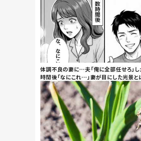
体調不良の妻に…夫「俺に全部任せろ」し
時間後「なにこれ…」妻が目にした光景と