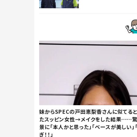
妹からSPECの戸田恵梨香さんに似てる
たスッピン女性→メイクをした結果……
景に「本人かと思った」「ベースが美しい」
ぎ！！」