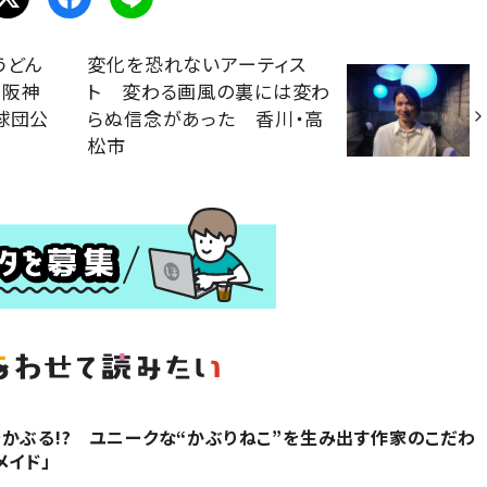
うどん
変化を恐れないアーティス
 阪神
ト 変わる画風の裏には変わ
球団公
らぬ信念があった 香川・高
松市
かぶる!? ユニークな“かぶりねこ”を生み出す作家のこだわ
メイド」