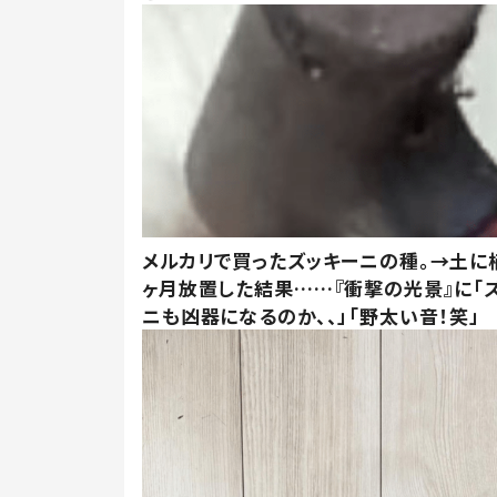
メルカリで買ったズッキーニの種。→土に
ヶ月放置した結果……『衝撃の光景』に「
ニも凶器になるのか、、」「野太い音！笑」