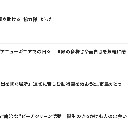
を助ける『協力隊』だった
プアニューギニアでの日々 世界の多様さや面白さを気軽に感
出を繋ぐ場所」。運営に苦しむ動物園を救おうと、市民がとっ
る“庵治な”ビーチクリーン活動 誕生のきっかけも人の出会い