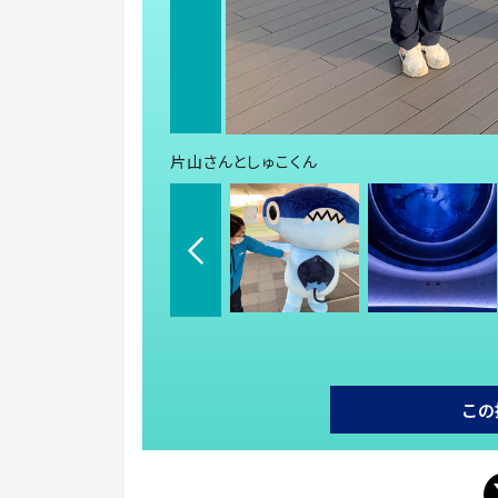
片山さんとしゅこくん
この