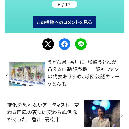
6 / 12
この投稿へのコメントを見る
うどん県・香川に「讃岐うどんが
買える自動販売機」 阪神ファン
の代表おすすめ、球団公認カレー
うどんも
変化を恐れないアーティスト 変
わる画風の裏には変わらぬ信念
があった 香川・高松市