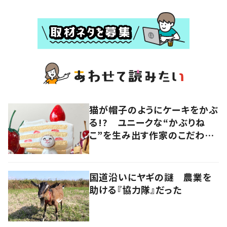
猫が帽子のようにケーキをかぶ
る!? ユニークな“かぶりね
こ”を生み出す作家のこだわり
は「絶対にオールハンドメイド」
国道沿いにヤギの謎 農業を
助ける『協力隊』だった