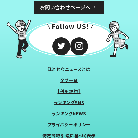
お問い合わせページへ
Follow US!
ほとせなニュースとは
タグ一覧
【利用規約】
ランキングSNS
ランキングNEWS
プライバシーポリシー
特定商取引法に基づく表示