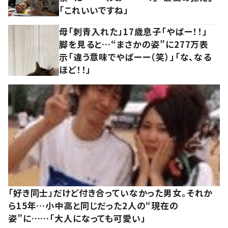
「これいいですね」
母「刺青入れた」17歳息子「やばー！！」
脚を見ると…“まさかの姿”に277万表
示「違う意味でやばーー（笑）」「な、なる
ほど！！」
「好き同士」だけど付き合っていなかった男女。それか
ら15年…小中高と同じだった2人の“現在の
姿”に……「大人になっても可愛い」