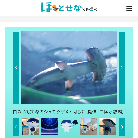
口の形も実際のシュモクザメと同じに（提供：四国水族館）