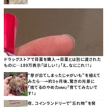
ドラッグストアで目薬を購入→目薬とは別に渡された
ものに…180万表示「ほしい！」「え、なにこれ！！」
“芽が出てしまったじゃがいも”を植えて
みたら…→約3ヶ月後、驚きの光景に
「捨てるのやめたｗｗ」「育ててみたいで
す！」
夜、コインランドリーで“忘れ物”を発