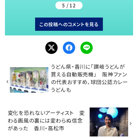
5 / 12
この投稿へのコメントを見る
うどん県・香川に「讃岐うどんが
買える自動販売機」 阪神ファン
の代表おすすめ、球団公認カレー
うどんも
変化を恐れないアーティスト 変
わる画風の裏には変わらぬ信念
があった 香川・高松市