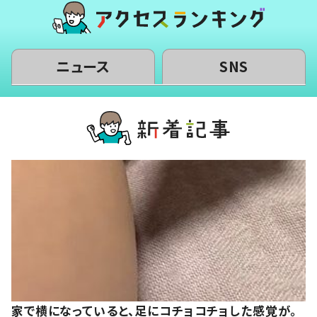
ニュース
SNS
家で横になっていると、足にコチョコチョした感覚が。