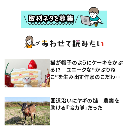
猫が帽子のようにケーキをかぶ
る!? ユニークな“かぶりね
こ”を生み出す作家のこだわり
は「絶対にオールハンドメイド」
国道沿いにヤギの謎 農業を
助ける『協力隊』だった