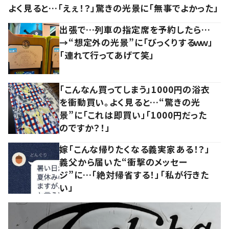
よく見ると…「えぇ！？」驚きの光景に「無事でよかった」
出張で…列車の指定席を予約したら…
→“想定外の光景”に「びっくりするｗｗ」
「連れて行ってあげて笑」
「こんなん買ってしまう」1000円の浴衣
を衝動買い。よく見ると…“驚きの光
景”に「これは即買い」「1000円だった
のですか？！」
嫁「こんな帰りたくなる義実家ある！？」
義父から届いた“衝撃のメッセー
ジ”に…「絶対帰省する！」「私が行きた
い」