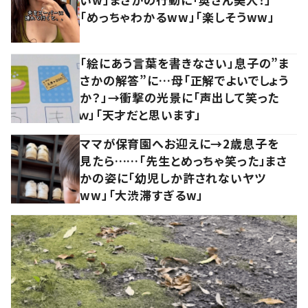
「めっちゃわかるww」「楽しそうww」
「絵にあう言葉を書きなさい」息子の”ま
さかの解答”に…母「正解でよいでしょう
か？」→衝撃の光景に「声出して笑った
ｗ」「天才だと思います」
ママが保育園へお迎えに→2歳息子を
見たら……「先生とめっちゃ笑った」まさ
かの姿に「幼児しか許されないヤツ
ww」「大渋滞すぎるw」