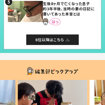
生後8ヶ月で亡くなった息子
約3年半後、当時の妻の日記に
書いてあった本音とは
6位以降はこちら