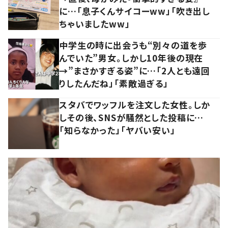
に…「息子くんサイコーww」「吹き出し
ちゃいましたww」
中学生の時に出会うも“別々の道を歩
んでいた”男女。しかし10年後の現在
→”まさかすぎる姿”に…「2人とも遠回
りしたんだね」「素敵過ぎる」
スタバでワッフルを注文した女性。しか
しその後、SNSが騒然とした投稿に…
「知らなかった」「ヤバい安い」