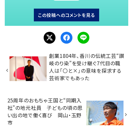
この投稿へのコメントを見る
創業1804年、香川の伝統工芸“讃
岐のり染”を受け継ぐ7代目の職
人は「〇と×」の意味を探求する
芸術家でもあった
25周年のおもちゃ王国と“同期入
社”の地元社員 子どもの頃の思
い出の地で働く喜び 岡山・玉野
市