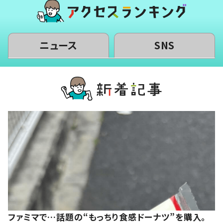
ニュース
SNS
ファミマで…話題の“もっちり食感ドーナツ”を購入。