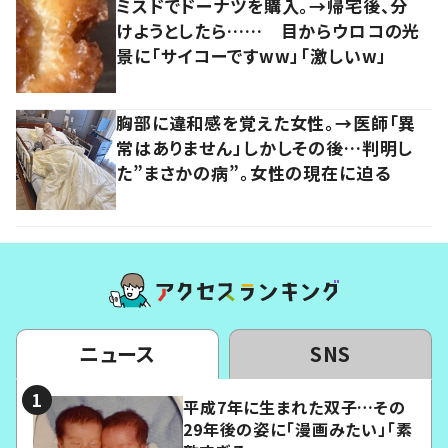
ミスドでドーナツを購入。→帰宅後、分
けようとしたら…… 目からウロコの光
景に「サイコーですww」「激しいw」
胸部に違和感を覚えた女性。→医師「異
常はありません」しかしその後…判明し
た”まさかの病”。女性の現在に迫る
ニュース
SNS
平成7年に生まれた双子…その
29年後の姿に「漫画みたい」「素