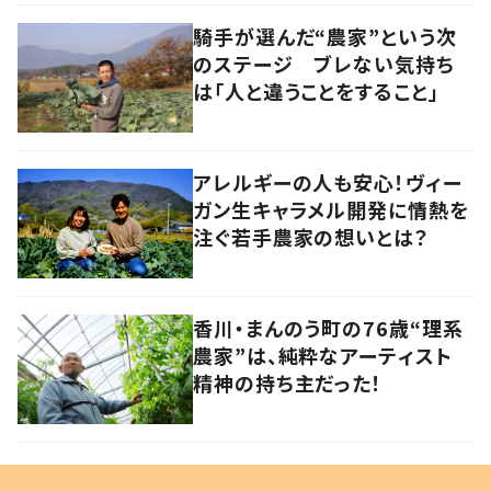
騎手が選んだ“農家”という次
のステージ ブレない気持ち
は「人と違うことをすること」
アレルギーの人も安心！ヴィー
ガン生キャラメル開発に情熱を
注ぐ若手農家の想いとは？
香川・まんのう町の76歳“理系
農家”は、純粋なアーティスト
精神の持ち主だった！