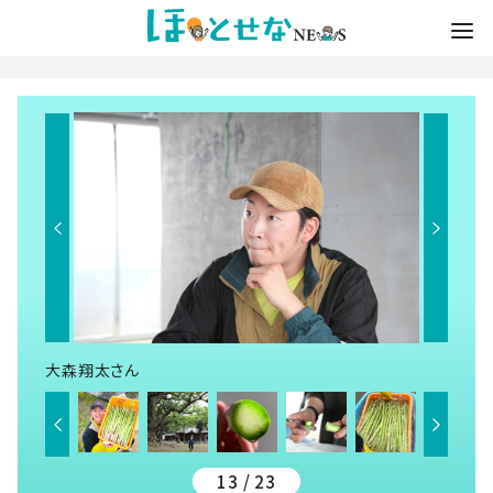
大森翔太さん
13 / 23