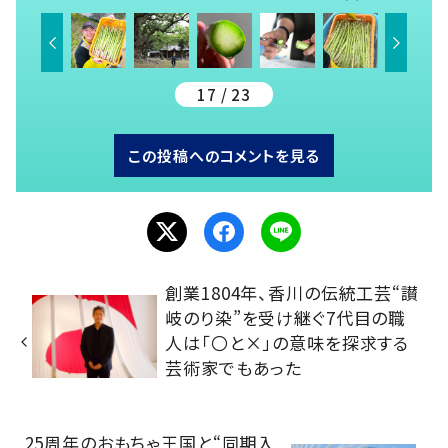
17 / 23
この投稿へのコメントを見る
創業1804年、香川の伝統工芸“讃
岐のり染”を受け継ぐ7代目の職
人は「〇と×」の意味を探求する
芸術家でもあった
25周年のおもちゃ王国と“同期入