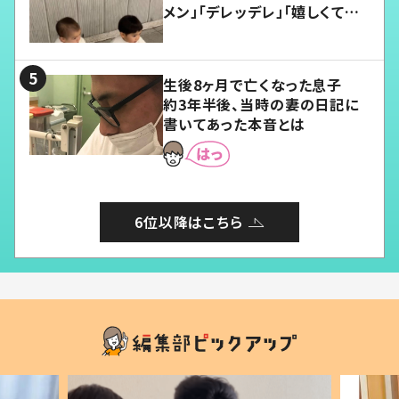
メン」「デレッデレ」「嬉しくて可
愛くてたまらない」「幸せになれ
る」
生後8ヶ月で亡くなった息子
約3年半後、当時の妻の日記に
書いてあった本音とは
6位以降はこちら