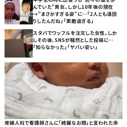
んでいた”男女。しかし10年後の現在
→”まさかすぎる姿”に…「2人とも遠回
りしたんだね」「素敵過ぎる」
スタバでワッフルを注文した女性。しか
しその後、SNSが騒然とした投稿に…
「知らなかった」「ヤバい安い」
産婦人科で看護師さんに「綺麗なお顔」と言われた赤