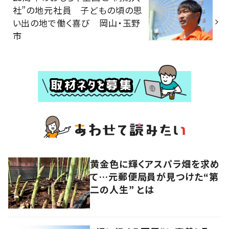
社”の地元社員 子どもの頃の思
い出の地で働く喜び 岡山・玉野
市
黄金色に輝くアスパラ畑を求め
て…元郵便局員が見つけた“第
二の人生” とは