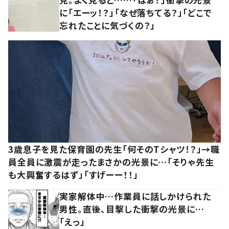
に「エーッ！？」「なぜ落ちてる？」「どこで
忘れたことに気づくの？」
3歳息子を見た保育園の先生「何そのTシャツ！？」→職
員全員に激震が走ったまさかの光景に…「そりゃ先生
も大興奮するはず」「すげーー！！」
実家解体中…作業員に話しかけられた
男性。直後、目撃した衝撃の光景に…
「えっ」