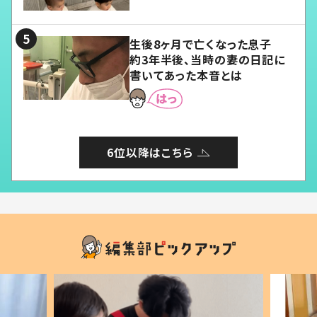
愛くてたまらない」「幸せになれ
る」
生後8ヶ月で亡くなった息子
約3年半後、当時の妻の日記に
書いてあった本音とは
6位以降はこちら