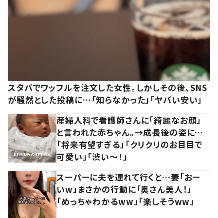
スタバでワッフルを注文した女性。しかしその後、SNS
が騒然とした投稿に…「知らなかった」「ヤバい安い」
産婦人科で看護師さんに「綺麗なお顔」
と言われた赤ちゃん。→成長後の姿に…
「将来有望すぎる」「クリクリのお目目で
可愛い」「渋い～！」
スーパーに夫を連れて行くと…妻「おー
いw」まさかの行動に「奥さん美人！」
「めっちゃわかるww」「楽しそうww」