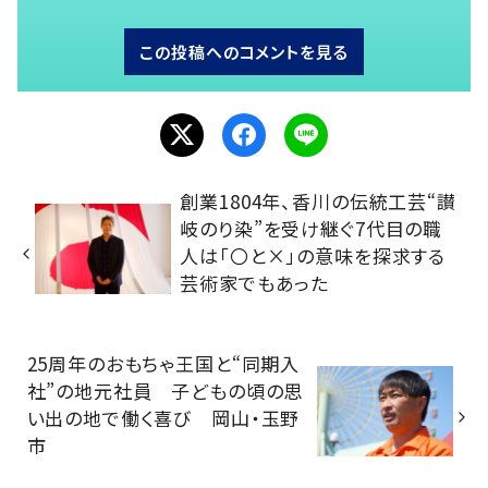
この投稿へのコメントを見る
創業1804年、香川の伝統工芸“讃
岐のり染”を受け継ぐ7代目の職
人は「〇と×」の意味を探求する
芸術家でもあった
25周年のおもちゃ王国と“同期入
社”の地元社員 子どもの頃の思
い出の地で働く喜び 岡山・玉野
市