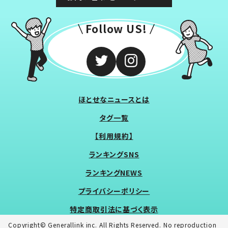
Follow US!
ほとせなニュースとは
タグ一覧
【利用規約】
ランキングSNS
ランキングNEWS
プライバシーポリシー
特定商取引法に基づく表示
Copyright© Generallink inc. All Rights Reserved. No reproduction