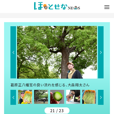
葛原正八幡宮の良い流れを感じる、大森翔太さん
21 / 23