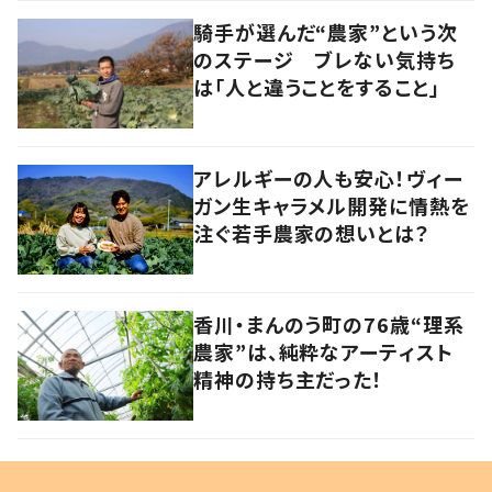
騎手が選んだ“農家”という次
のステージ ブレない気持ち
は「人と違うことをすること」
アレルギーの人も安心！ヴィー
ガン生キャラメル開発に情熱を
注ぐ若手農家の想いとは？
香川・まんのう町の76歳“理系
農家”は、純粋なアーティスト
精神の持ち主だった！