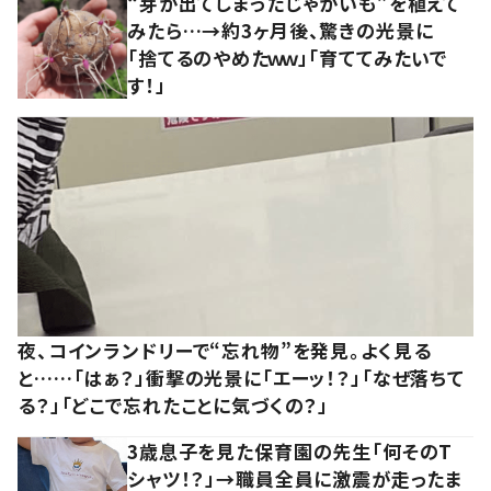
“芽が出てしまったじゃがいも”を植えて
みたら…→約3ヶ月後、驚きの光景に
「捨てるのやめたｗｗ」「育ててみたいで
す！」
夜、コインランドリーで“忘れ物”を発見。よく見る
と……「はぁ？」衝撃の光景に「エーッ！？」「なぜ落ちて
る？」「どこで忘れたことに気づくの？」
3歳息子を見た保育園の先生「何そのT
シャツ！？」→職員全員に激震が走ったま