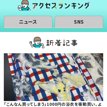
ニュース
SNS
「こんなん買ってしまう」1000円の浴衣を衝動買い。よ