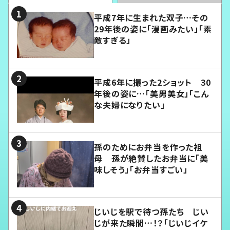
平成7年に生まれた双子…その
29年後の姿に「漫画みたい」「素
敵すぎる」
平成6年に撮った2ショット 30
年後の姿に…「美男美女」「こん
な夫婦になりたい」
孫のためにお弁当を作った祖
母 孫が絶賛したお弁当に「美
味しそう」「お弁当すごい」
じいじを駅で待つ孫たち じい
じが来た瞬間…！？「じいじイケ