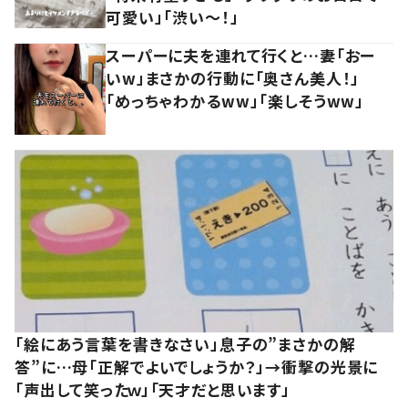
可愛い」「渋い～！」
スーパーに夫を連れて行くと…妻「おー
いw」まさかの行動に「奥さん美人！」
「めっちゃわかるww」「楽しそうww」
「絵にあう言葉を書きなさい」息子の”まさかの解
答”に…母「正解でよいでしょうか？」→衝撃の光景に
「声出して笑ったｗ」「天才だと思います」