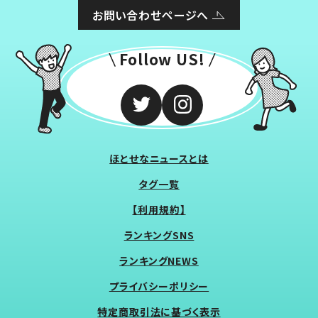
お問い合わせページへ
Follow US!
ほとせなニュースとは
タグ一覧
【利用規約】
ランキングSNS
ランキングNEWS
プライバシーポリシー
特定商取引法に基づく表示