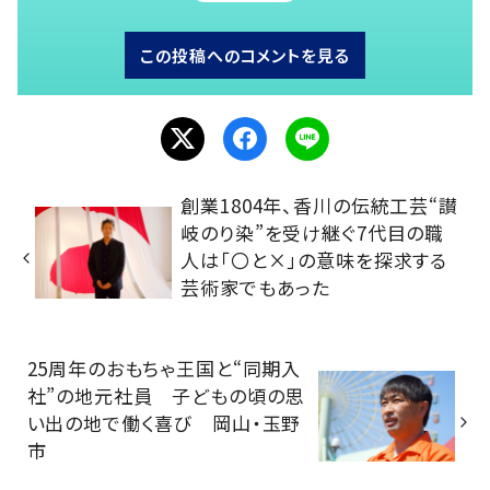
この投稿へのコメントを見る
創業1804年、香川の伝統工芸“讃
岐のり染”を受け継ぐ7代目の職
人は「〇と×」の意味を探求する
芸術家でもあった
25周年のおもちゃ王国と“同期入
社”の地元社員 子どもの頃の思
い出の地で働く喜び 岡山・玉野
市