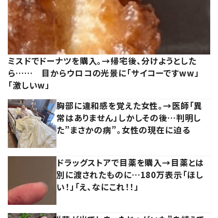
ミスドでドーナツを購入。→帰宅後、分けようとした
ら…… 目からウロコの光景に「サイコーですww」
「激しいw」
胸部に違和感を覚えた女性。→医師「異
常はありません」しかしその後…判明し
た”まさかの病”。女性の現在に迫る
ドラッグストアで目薬を購入→目薬とは
別に渡されたものに…180万表示「ほし
い！」「え、なにこれ！！」