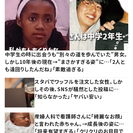
中学生の時に出会うも“別々の道を歩んでいた”男女。
しかし10年後の現在→”まさかすぎる姿”に…「2人と
も遠回りしたんだね」「素敵過ぎる」
スタバでワッフルを注文した女性。しか
しその後、SNSが騒然とした投稿に…
「知らなかった」「ヤバい安い」
産婦人科で看護師さんに「綺麗なお顔」
と言われた赤ちゃん。→成長後の姿に…
「将来有望すぎる」「クリクリのお目目で