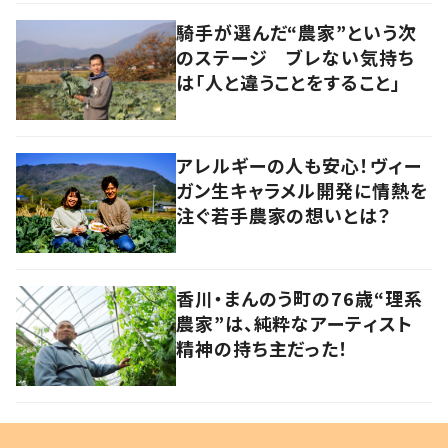
騎手が選んだ“農家”という次
のステージ ブレない気持ち
は「人と違うことをすること」
アレルギーの人も安心！ヴィー
ガン生キャラメル開発に情熱を
注ぐ若手農家の想いとは？
香川・まんのう町の76歳“理系
農家”は、純粋なアーティスト
精神の持ち主だった！