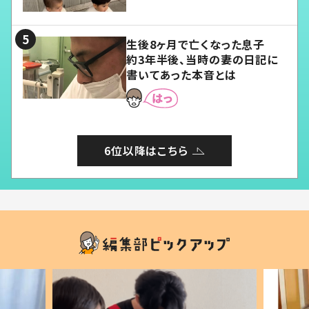
愛くてたまらない」「幸せになれ
る」
生後8ヶ月で亡くなった息子
約3年半後、当時の妻の日記に
書いてあった本音とは
6位以降はこちら