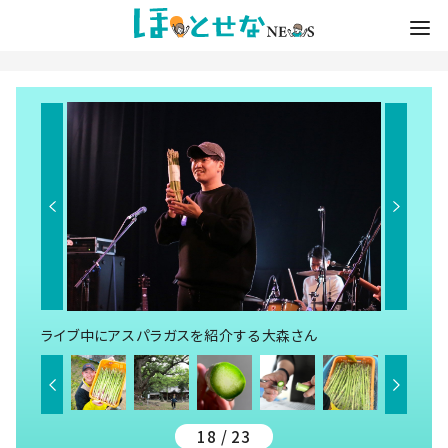
ライブ中にアスパラガスを紹介する大森さん
18 / 23