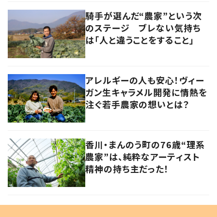
騎手が選んだ“農家”という次
のステージ ブレない気持ち
は「人と違うことをすること」
アレルギーの人も安心！ヴィー
ガン生キャラメル開発に情熱を
注ぐ若手農家の想いとは？
香川・まんのう町の76歳“理系
農家”は、純粋なアーティスト
精神の持ち主だった！