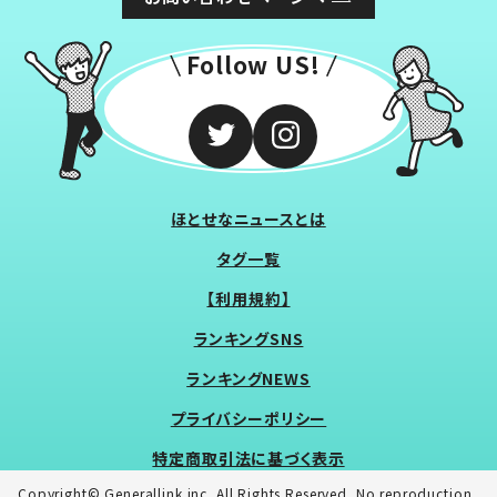
Follow US!
ほとせなニュースとは
タグ一覧
【利用規約】
ランキングSNS
ランキングNEWS
プライバシーポリシー
特定商取引法に基づく表示
Copyright© Generallink inc. All Rights Reserved. No reproduction