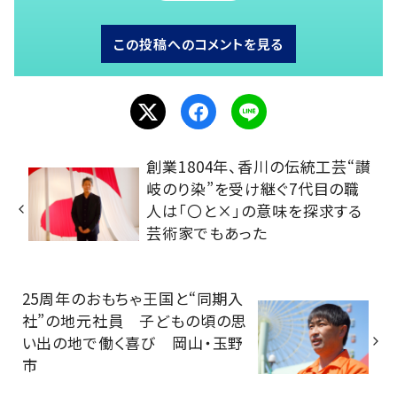
この投稿へのコメントを見る
創業1804年、香川の伝統工芸“讃
岐のり染”を受け継ぐ7代目の職
人は「〇と×」の意味を探求する
芸術家でもあった
25周年のおもちゃ王国と“同期入
社”の地元社員 子どもの頃の思
い出の地で働く喜び 岡山・玉野
市