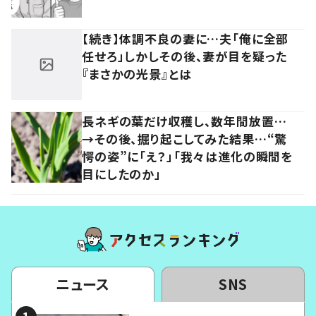
【続き】体調不良の妻に…夫「俺に全部
任せろ」しかしその後、妻が目を疑った
『まさかの光景』とは
長ネギの葉だけ収穫し、数年間放置…
→その後、掘り起こしてみた結果…“驚
愕の姿”に「え？」「我々は進化の瞬間を
目にしたのか」
ニュース
SNS