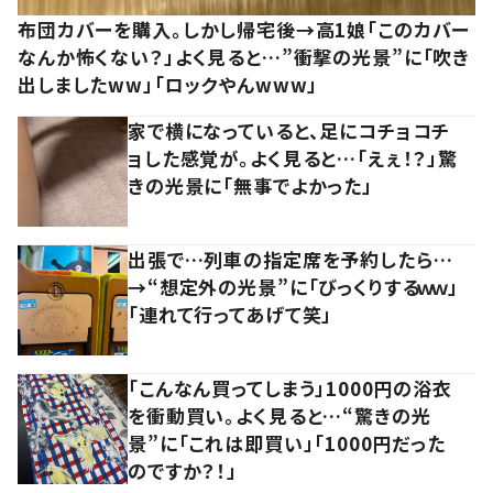
布団カバーを購入。しかし帰宅後→高1娘「このカバー
なんか怖くない？」よく見ると…”衝撃の光景”に「吹き
出しましたww」「ロックやんwww」
家で横になっていると、足にコチョコチ
ョした感覚が。よく見ると…「えぇ！？」驚
きの光景に「無事でよかった」
出張で…列車の指定席を予約したら…
→“想定外の光景”に「びっくりするｗｗ」
「連れて行ってあげて笑」
「こんなん買ってしまう」1000円の浴衣
を衝動買い。よく見ると…“驚きの光
景”に「これは即買い」「1000円だった
のですか？！」