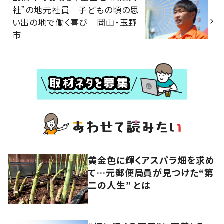
社”の地元社員 子どもの頃の思
い出の地で働く喜び 岡山・玉野
市
黄金色に輝くアスパラ畑を求め
て…元郵便局員が見つけた“第
二の人生” とは