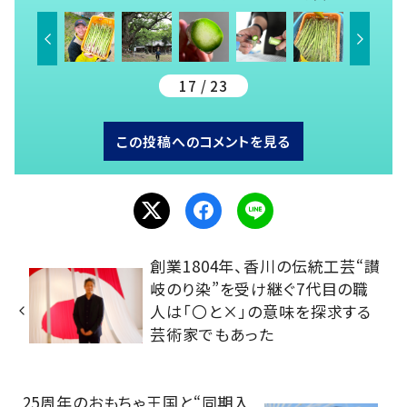
17 / 23
この投稿へのコメントを見る
創業1804年、香川の伝統工芸“讃
岐のり染”を受け継ぐ7代目の職
人は「〇と×」の意味を探求する
芸術家でもあった
25周年のおもちゃ王国と“同期入