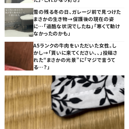
雪の残る冬の日、ガレージ前で見つけた
まさかの生き物→保護後の現在の姿
に…「過酷な状況でしたね」「寒くて動け
なかったのかも」
A5ランクの牛肉をいただいた女性。し
かし→「貰いに来てください、、」投稿さ
れた“まさかの光景”に「マジで言うて
る…？」