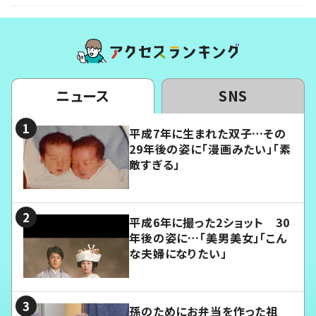
ニュース
SNS
平成7年に生まれた双子…その
29年後の姿に「漫画みたい」「素
敵すぎる」
平成6年に撮った2ショット 30
年後の姿に…「美男美女」「こん
な夫婦になりたい」
孫のためにお弁当を作った祖