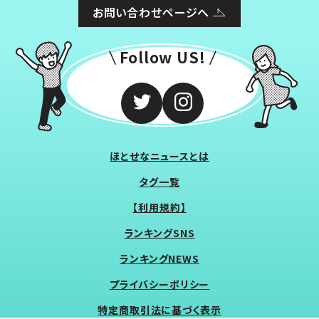
お問い合わせページへ
Follow US!
ほとせなニュースとは
タグ一覧
【利用規約】
ランキングSNS
ランキングNEWS
プライバシーポリシー
特定商取引法に基づく表示