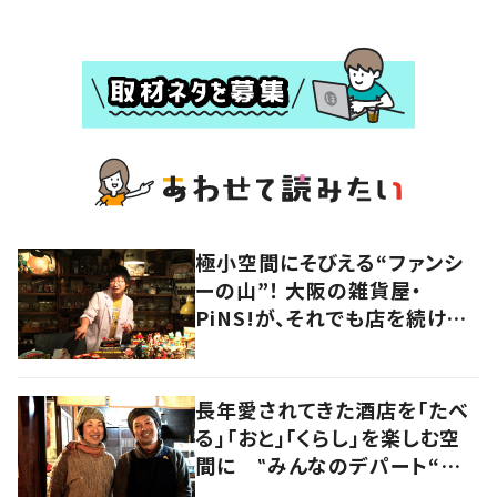
極小空間にそびえる“ファンシ
ーの山”！ 大阪の雑貨屋・
PiNS!が、それでも店を続ける
わけ
長年愛されてきた酒店を「たべ
る」「おと」「くらし」を楽しむ空
間に ‟みんなのデパート“の
魅力に迫る！