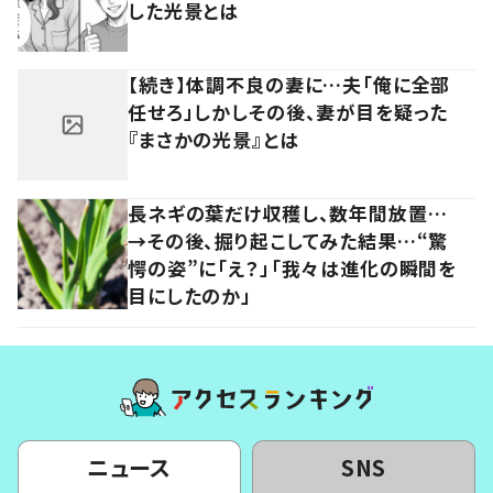
した光景とは
【続き】体調不良の妻に…夫「俺に全部
任せろ」しかしその後、妻が目を疑った
『まさかの光景』とは
長ネギの葉だけ収穫し、数年間放置…
→その後、掘り起こしてみた結果…“驚
愕の姿”に「え？」「我々は進化の瞬間を
目にしたのか」
ニュース
SNS