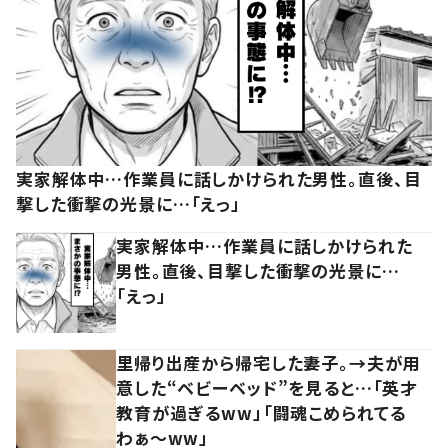
実家解体中…作業員に話しかけられた男性。直後、目
撃した衝撃の光景に…「えっ」
実家解体中…作業員に話しかけられた
男性。直後、目撃した衝撃の光景に…
「えっ」
里帰り出産から帰宅した妻子。→夫が用
意した“ベビーベッド”を見ると…「英才
教育が過ぎるww」「闘魂こめられてる
わぁ～ww」