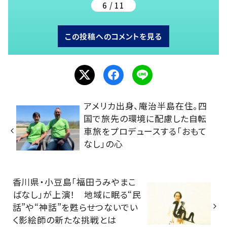
6 / 11
この投稿へのコメントを見る
アメリカ出身、庵治半島在住。四
国で旅先の環境に配慮した自転
車旅をプロデュースする「おもて
なし」の心
香川県・小豆島「福田うみやまこ
ばなし」が上演！ 地域に眠る“民
話”や“神話”を甦らせつないでい
く影絵師の新たな挑戦とは