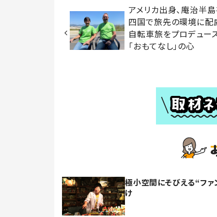
アメリカ出身、庵治半島
四国で旅先の環境に配
自転車旅をプロデュー
「おもてなし」の心
極小空間にそびえる“ファン
け