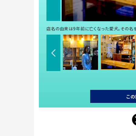
店名の由来は9年前に亡くなった愛犬。その名
この