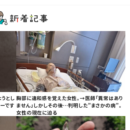
ようとし
胸部に違和感を覚えた女性。→医師「異常はあり
ーです
ません」しかしその後…判明した”まさかの病”。
女性の現在に迫る