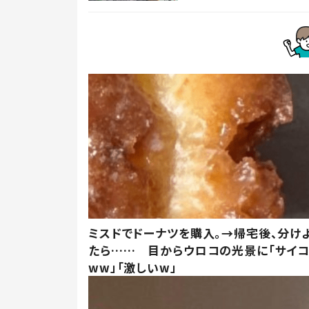
ミスドでドーナツを購入。→帰宅後、分け
たら…… 目からウロコの光景に「サイコ
ww」「激しいw」