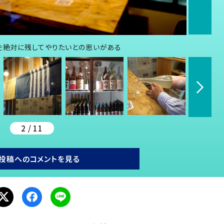
を絶対に残してやりたいとの思いがある
2 / 11
投稿へのコメントを見る