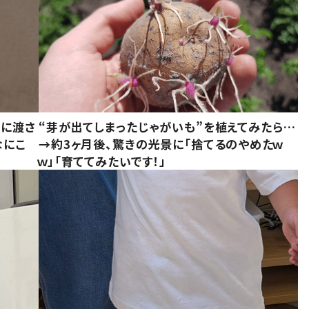
別に渡さ
“芽が出てしまったじゃがいも”を植えてみたら…
なにこ
→約3ヶ月後、驚きの光景に「捨てるのやめたｗ
ｗ」「育ててみたいです！」