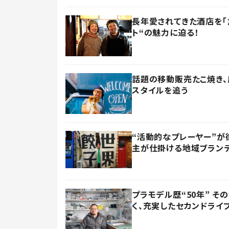
長年愛されてきた酒店を「
ト“の魅力に迫る！
話題の移動販売たこ焼き、
スタイルを追う
“活動的なプレーヤー”が
主が仕掛ける地域ブラン
プラモデル歴“50年” 
く、充実したセカンドライ