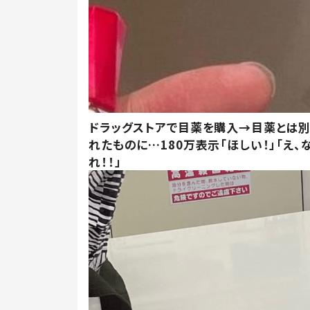
ドラッグストアで目薬を購入→目薬とは
れたものに…180万表示「ほしい！」「え、
れ！！」