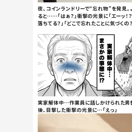
夜、コインランドリーで“忘れ物”を発見。
ると……「はぁ？」衝撃の光景に「エーッ！？
落ちてる？」「どこで忘れたことに気づくの？
実家解体中…作業員に話しかけられた男
後、目撃した衝撃の光景に…「えっ」