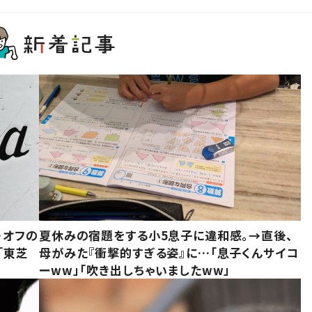
・オフの
夏休みの宿題をする小5息子に違和感。→直後、
「東芝
母がみた『衝撃的すぎる姿』に…「息子くんサイコ
ーww」「吹き出しちゃいましたww」