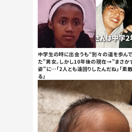
中学生の時に出会うも“別々の道を歩ん
た”男女。しかし10年後の現在→”まさか
姿”に…「2人とも遠回りしたんだね」「素
る」