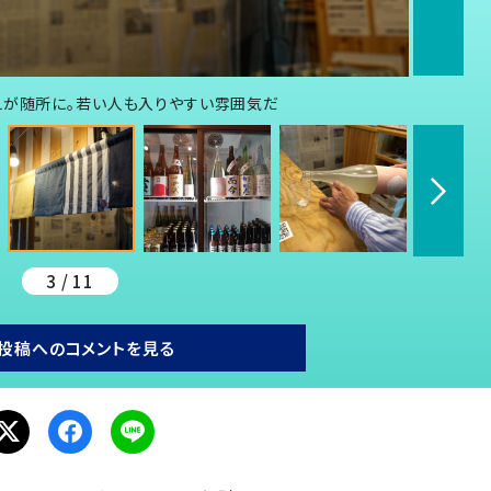
えが随所に。若い人も入りやすい雰囲気だ
3 / 11
投稿へのコメントを見る