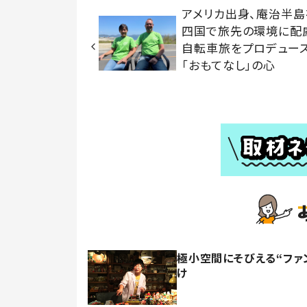
アメリカ出身、庵治半島
四国で旅先の環境に配
自転車旅をプロデュー
「おもてなし」の心
極小空間にそびえる“ファン
け