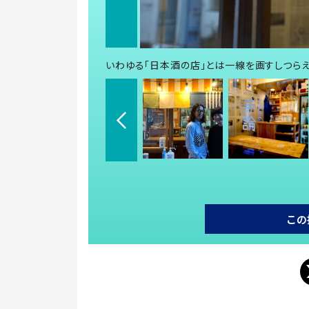
いわゆる「日本酒の店」とは一線を画すしつら
この