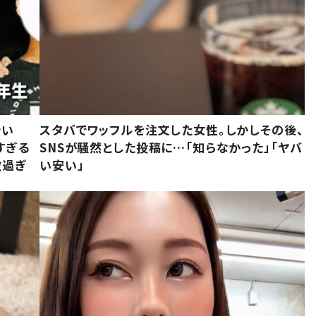
でい
スタバでワッフルを注文した女性。しかしその後、
すぎる
SNSが騒然とした投稿に…「知らなかった」「ヤバ
敵過ぎ
い安い」