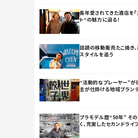
長年愛されてきた酒店を「
ト“の魅力に迫る！
話題の移動販売たこ焼き、
スタイルを追う
“活動的なプレーヤー”が
主が仕掛ける地域ブラン
プラモデル歴“50年” 
く、充実したセカンドライ