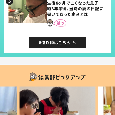
生後8ヶ月で亡くなった息子
約3年半後、当時の妻の日記に
書いてあった本音とは
6位以降はこちら