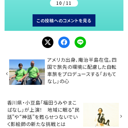
10 / 11
この投稿へのコメントを見る
アメリカ出身、庵治半島在住。四
国で旅先の環境に配慮した自転
車旅をプロデュースする「おもて
なし」の心
香川県・小豆島「福田うみやまこ
ばなし」が上演！ 地域に眠る“民
話”や“神話”を甦らせつないでい
く影絵師の新たな挑戦とは