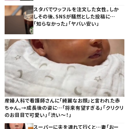
スタバでワッフルを注文した女性。しか
しその後、SNSが騒然とした投稿に…
「知らなかった」「ヤバい安い」
産婦人科で看護師さんに「綺麗なお顔」と言われた赤
ちゃん。→成長後の姿に…「将来有望すぎる」「クリクリ
のお目目で可愛い」「渋い～！」
スーパーに夫を連れて行くと…妻「おー