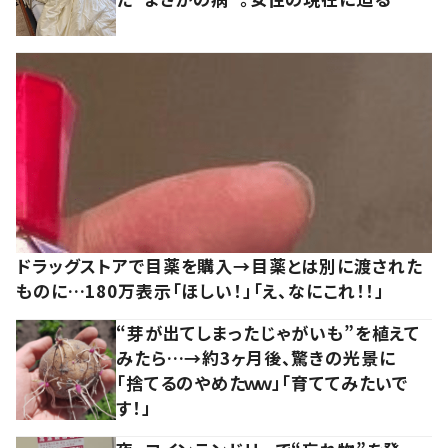
ドラッグストアで目薬を購入→目薬とは別に渡された
ものに…180万表示「ほしい！」「え、なにこれ！！」
“芽が出てしまったじゃがいも”を植えて
みたら…→約3ヶ月後、驚きの光景に
「捨てるのやめたｗｗ」「育ててみたいで
す！」