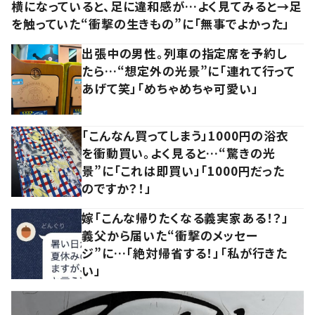
横になっていると、足に違和感が…よく見てみると→足
を触っていた“衝撃の生きもの”に「無事でよかった」
出張中の男性。列車の指定席を予約し
たら…“想定外の光景”に「連れて行って
あげて笑」「めちゃめちゃ可愛い」
「こんなん買ってしまう」1000円の浴衣
を衝動買い。よく見ると…“驚きの光
景”に「これは即買い」「1000円だった
のですか？！」
嫁「こんな帰りたくなる義実家ある！？」
義父から届いた“衝撃のメッセー
ジ”に…「絶対帰省する！」「私が行きた
い」