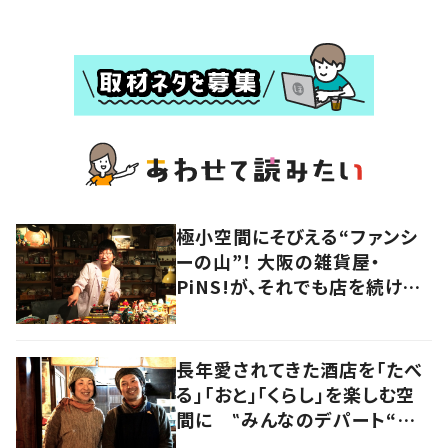
極小空間にそびえる“ファンシ
ーの山”！ 大阪の雑貨屋・
PiNS!が、それでも店を続ける
わけ
長年愛されてきた酒店を「たべ
る」「おと」「くらし」を楽しむ空
間に ‟みんなのデパート“の
魅力に迫る！