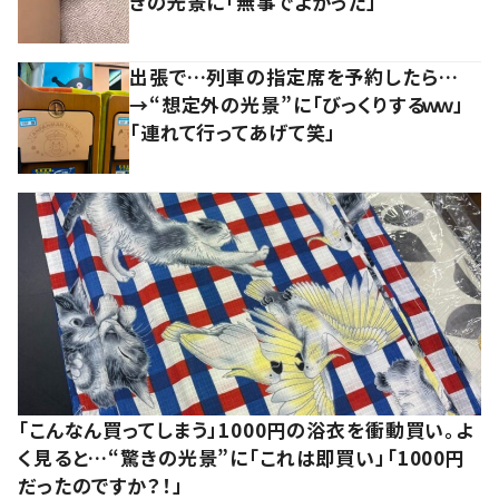
きの光景に「無事でよかった」
出張で…列車の指定席を予約したら…
→“想定外の光景”に「びっくりするｗｗ」
「連れて行ってあげて笑」
「こんなん買ってしまう」1000円の浴衣を衝動買い。よ
く見ると…“驚きの光景”に「これは即買い」「1000円
だったのですか？！」