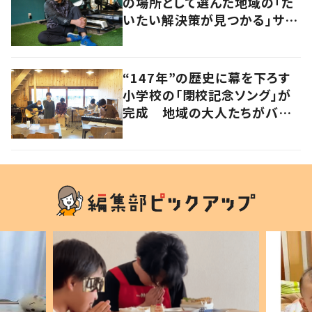
の場所として選んだ地域の「だ
いたい解決策が見つかる」サイ
ズ感の良さとは
“147年”の歴史に幕を下ろす
小学校の「閉校記念ソング」が
完成 地域の大人たちがバン
ドを結成して応援