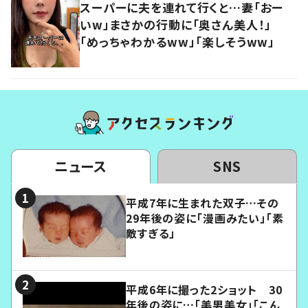
スーパーに夫を連れて行くと…妻「おー
いw」まさかの行動に「奥さん美人！」
「めっちゃわかるww」「楽しそうww」
ニュース
SNS
平成7年に生まれた双子…その
29年後の姿に「漫画みたい」「素
敵すぎる」
平成6年に撮った2ショット 30
年後の姿に…「美男美女」「こん