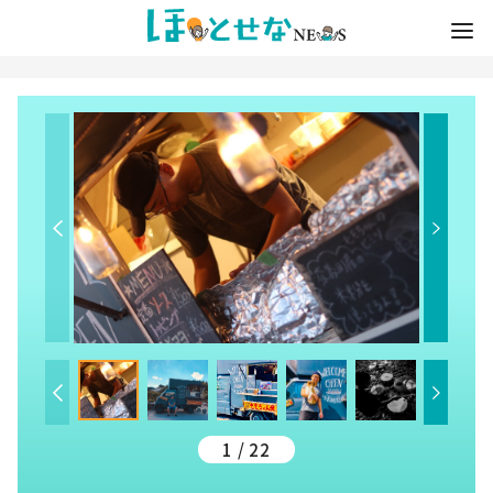
1 / 22