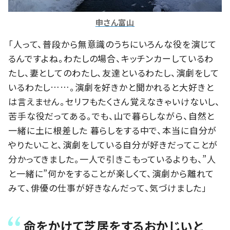
申さん富山
「人って、普段から無意識のうちにいろんな役を演じて
るんですよね。わたしの場合、キッチンカーしているわ
たし、妻としてのわたし、友達といるわたし、演劇をして
いるわたし……。演劇を好きかと聞かれると大好きと
は言えません。セリフもたくさん覚えなきゃいけないし、
苦手な役だってある。でも、山で暮らしながら、自然と
一緒に土に根差した 暮らしをする中で、本当に自分が
やりたいこと、演劇をしている自分が好きだってことが
分かってきました。一人で引きこもっているよりも、”人
と一緒に”何かをすることが楽しくて、演劇から離れて
みて、俳優の仕事が好きなんだって、気づけました」
命をかけて芝居をするおかじいと