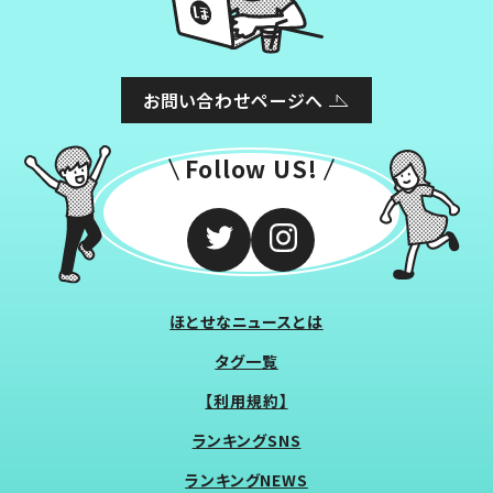
お問い合わせページへ
Follow US!
ほとせなニュースとは
タグ一覧
【利用規約】
ランキングSNS
ランキングNEWS