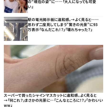
の“現在の姿”に……「大人になっても可愛
い」
駅の電光掲示板に違和感。→よく見ると……
思わず二度見してしまう”驚きの光景”に93
万表示「なんだこれ！？」「壊れちゃった？」
スーパーで買ったシャインマスカットに違和感。よく見ると
→「何これ？」まさかの光景に…「こんなところに！？」「かわいい
ww」