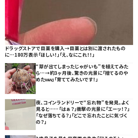
ドラッグストアで目薬を購入→目薬とは別に渡されたもの
に…180万表示「ほしい！」「え、なにこれ！！」
“芽が出てしまったじゃがいも”を植えてみた
ら…→約3ヶ月後、驚きの光景に「捨てるのや
めたｗｗ」「育ててみたいです！」
夜、コインランドリーで“忘れ物”を発見。よく
見ると……「はぁ？」衝撃の光景に「エーッ！？」
「なぜ落ちてる？」「どこで忘れたことに気づく
の？」