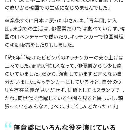
の違いから韓国での生活になじめませんでした」
卒業後すぐに日本に戻った申さんは、「青年団」に入
団。東京での生活は、俳優業だけでは食べていけず、韓
国のITベンチャーで働いたり、キッチンカーで韓国料理
の移動販売をしたりもしました。
「約6年半続けたビビンバのキッチンカーの売り上げは
上々でした。商売が忙しくなって、俳優業からも少し遠
のいていました。だから、演劇していますと言えない自
分がいました。キッチンカーはしているけど、自分のウ
リや存在意義が見いだせず、俳優としてはスランプでし
たね。同世代で活躍している仲間を見ると悔しいし、頑
張っているみんなと比べて、すごくしんどかったです」
無意識にいろんな役を演じている