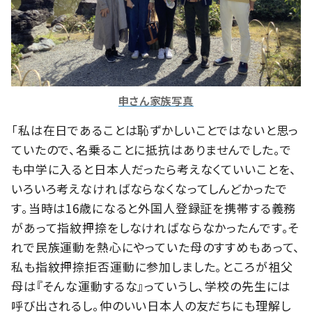
申さん家族写真
「私は在日であることは恥ずかしいことではないと思っ
ていたので、名乗ることに抵抗はありませんでした。で
も中学に入ると日本人だったら考えなくていいことを、
いろいろ考えなければならなくなってしんどかったで
す。当時は16歳になると外国人登録証を携帯する義務
があって指紋押捺をしなければならなかったんです。そ
れで民族運動を熱心にやっていた母のすすめもあって、
私も指紋押捺拒否運動に参加しました。ところが祖父
母は『そんな運動するな』っていうし、学校の先生には
呼び出されるし。仲のいい日本人の友だちにも理解し