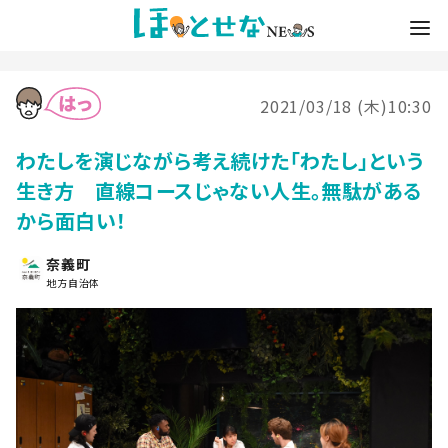
2021/03/18 (木)10:30
わたしを演じながら考え続けた「わたし」という
生き方 直線コースじゃない人生。無駄がある
から面白い！
奈義町
地方自治体