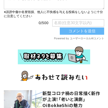
新型コロナ禍の日常描く新作
が上演！「老いと演劇」
OiBokkeShiの魅力