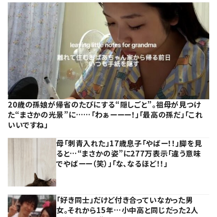
20歳の孫娘が帰省のたびにする“隠しごと”。祖母が見つけ
た“まさかの光景”に……「わぁーーー！」「最高の孫だ」「これ
いいですね」
母「刺青入れた」17歳息子「やばー！！」脚を見
ると…“まさかの姿”に277万表示「違う意味
でやばーー（笑）」「な、なるほど！！」
「好き同士」だけど付き合っていなかった男
女。それから15年…小中高と同じだった2人