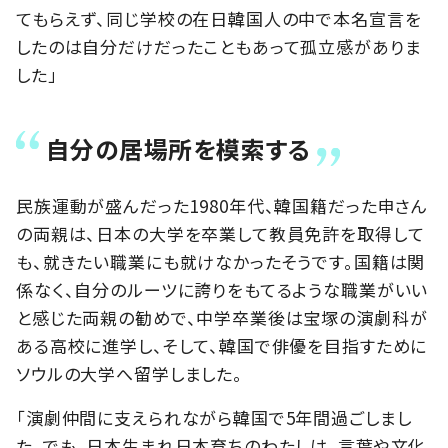
てもらえず、同じ学校の在日韓国人の中で本名宣言を
したのは自分だけだったこともあって孤立感がありま
した」
自分の居場所を模索する
民族運動が盛んだった1980年代、韓国籍だった申さん
の両親は、日本の大学を卒業して教員免許を取得して
も、就きたい職業にも就けなかったそうです。国籍は関
係なく、自分のルーツに誇りをもてるような職業がいい
と感じた両親の勧めで、中学卒業後は宝塚の演劇科が
ある高校に進学し、そして、韓国で俳優を目指すために
ソウルの大学へ留学しました。
「演劇仲間に支えられながら韓国で5年間過ごしまし
た。でも、日本生まれ日本育ちのわたしは、言葉や文化