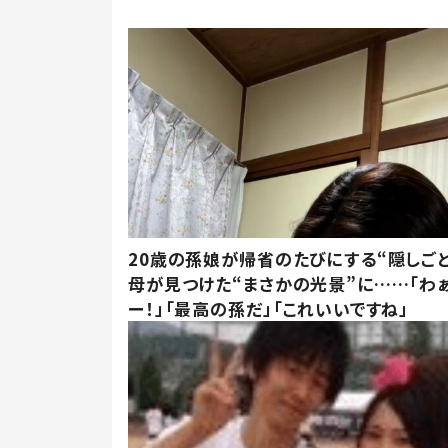
20歳の孫娘が帰省のたびにする“隠しごと
母が見つけた“まさかの光景”に……「わ
ー！」「最高の孫だ」「これいいですね」