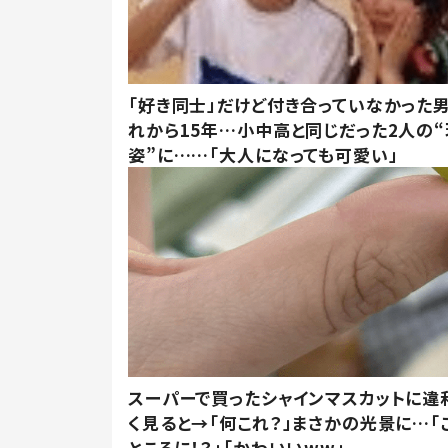
「好き同士」だけど付き合っていなかった男
れから15年…小中高と同じだった2人の
姿”に……「大人になっても可愛い」
スーパーで買ったシャインマスカットに違
く見ると→「何これ？」まさかの光景に…「
ところに！？」「かわいいww」