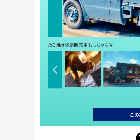
たこ焼き移動販売車ももちゃん号
この