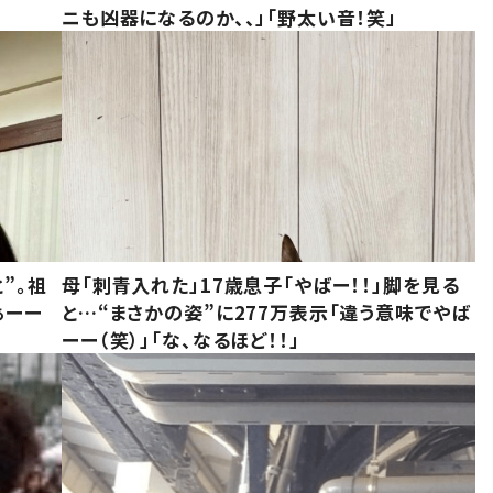
ニも凶器になるのか、、」「野太い音！笑」
”。祖
母「刺青入れた」17歳息子「やばー！！」脚を見る
ぁーー
と…“まさかの姿”に277万表示「違う意味でやば
ーー（笑）」「な、なるほど！！」