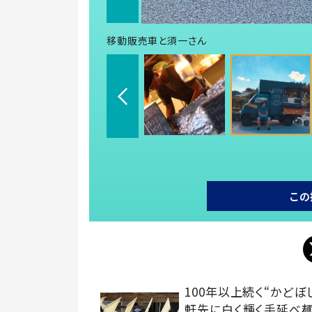
移動販売車と須一さん
この
100年以上続く“かどぼ
軒先に白く輝く手延べ