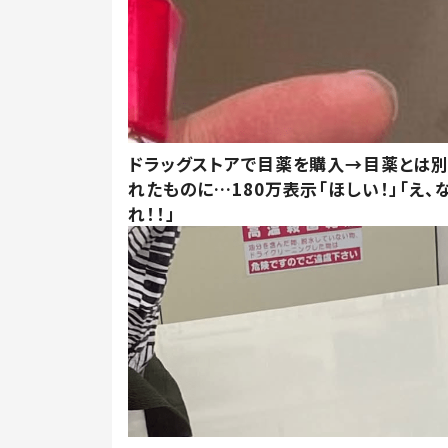
ドラッグストアで目薬を購入→目薬とは
れたものに…180万表示「ほしい！」「え、
れ！！」