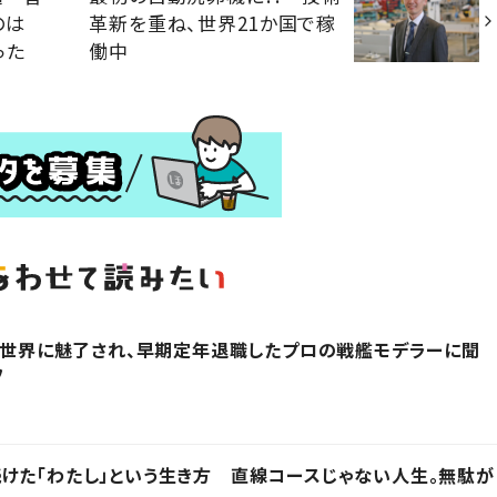
のは
革新を重ね、世界21か国で稼
った
働中
その世界に魅了され、早期定年退職したプロの戦艦モデラーに聞
フ
けた「わたし」という生き方 直線コースじゃない人生。無駄が