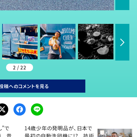
2 / 22
投稿へのコメントを見る
し”で
14歳少年の発明品が、日本で
麺 昔
最初の自動洗卵機に!? 技術