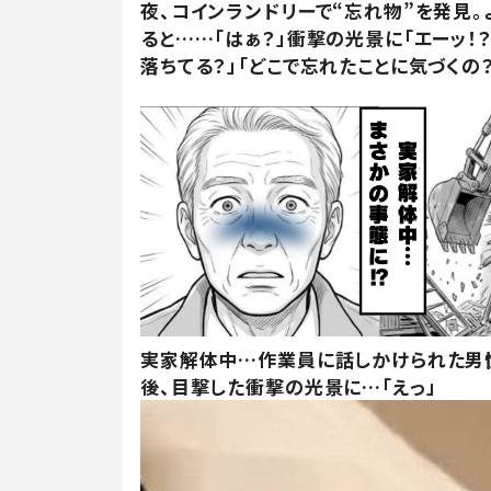
夜、コインランドリーで“忘れ物”を発見。
ると……「はぁ？」衝撃の光景に「エーッ！？
落ちてる？」「どこで忘れたことに気づくの？
実家解体中…作業員に話しかけられた男
後、目撃した衝撃の光景に…「えっ」