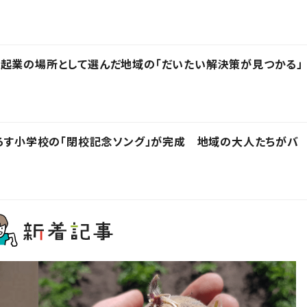
起業の場所として選んだ地域の「だいたい解決策が見つかる」
下ろす小学校の「閉校記念ソング」が完成 地域の大人たちがバ