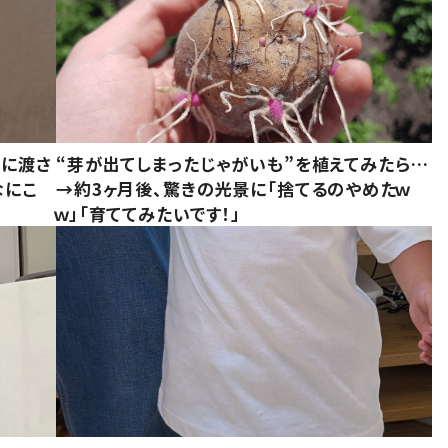
別に渡さ
“芽が出てしまったじゃがいも”を植えてみたら…
なにこ
→約3ヶ月後、驚きの光景に「捨てるのやめたｗ
ｗ」「育ててみたいです！」