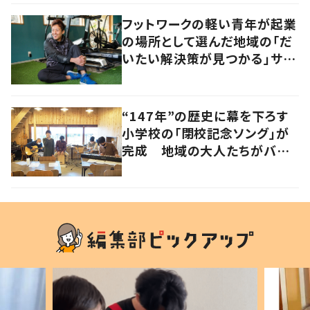
フットワークの軽い青年が起業
の場所として選んだ地域の「だ
いたい解決策が見つかる」サイ
ズ感の良さとは
“147年”の歴史に幕を下ろす
小学校の「閉校記念ソング」が
完成 地域の大人たちがバン
ドを結成して応援