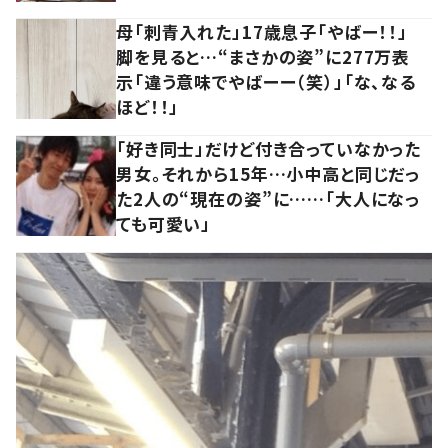
母「刺青入れた」17歳息子「やばー！！」
脚を見ると…“まさかの姿”に277万表
示「違う意味でやばーー（笑）」「な、なる
ほど！！」
「好き同士」だけど付き合っていなかった
男女。それから15年…小中高と同じだっ
た2人の“現在の姿”に……「大人になっ
ても可愛い」