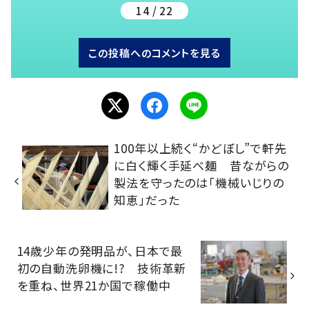
14 / 22
この投稿へのコメントを見る
100年以上続く“かどぼし”で軒先
に白く輝く手延べ麺 昔ながらの
製法を守ったのは「機械いじりの
知恵」だった
14歳少年の発明品が、日本で最
初の自動洗卵機に!? 技術革新
を重ね、世界21か国で稼働中