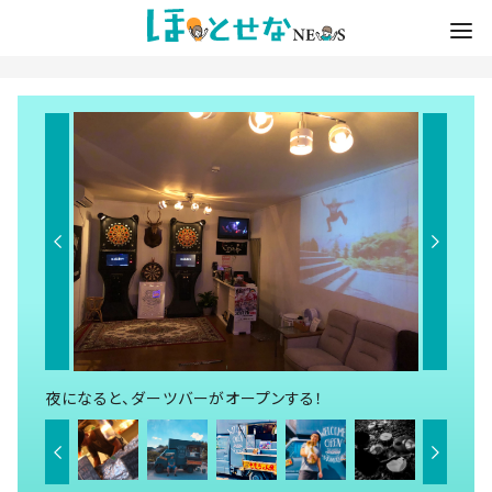
夜になると、ダーツバーがオープンする！