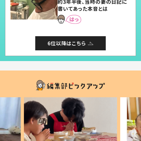
約3年半後、当時の妻の日記に
書いてあった本音とは
6位以降はこちら