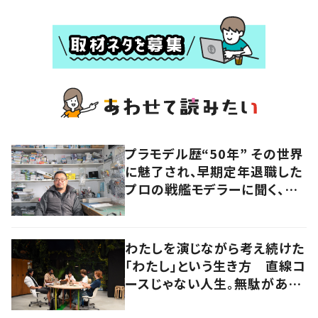
プラモデル歴“50年” その世界
に魅了され、早期定年退職した
プロの戦艦モデラーに聞く、充
実したセカンドライフ
わたしを演じながら考え続けた
「わたし」という生き方 直線コ
ースじゃない人生。無駄がある
から面白い！