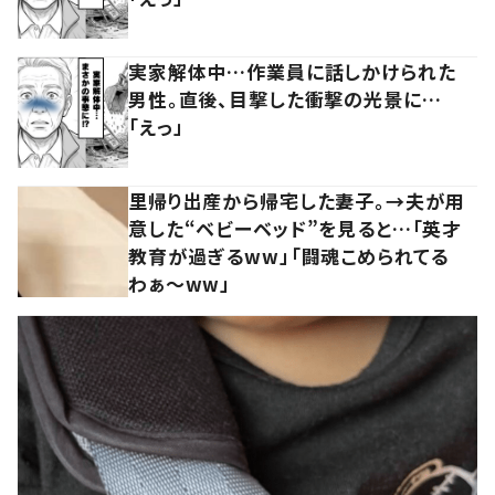
実家解体中…作業員に話しかけられた
男性。直後、目撃した衝撃の光景に…
「えっ」
里帰り出産から帰宅した妻子。→夫が用
意した“ベビーベッド”を見ると…「英才
教育が過ぎるww」「闘魂こめられてる
わぁ～ww」