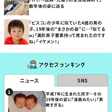
数年後の姿に迫る
『ビスコ』の少年に似ていた4歳の男の
子。19年後の“まさかの姿”に…「似てる
ｗ」「美形男子要素持って産まれたのです
ね」「イケメン！」
ニュース
SNS
平成7年に生まれた双子…その
29年後の姿に「漫画みたい」「素
敵すぎる」