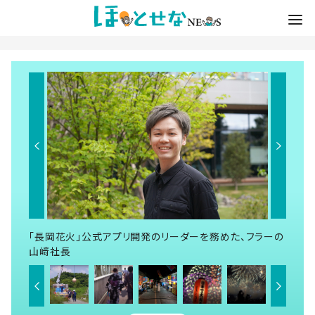
「長岡花火」公式アプリ開発のリーダーを務めた、フラーの
山﨑社長