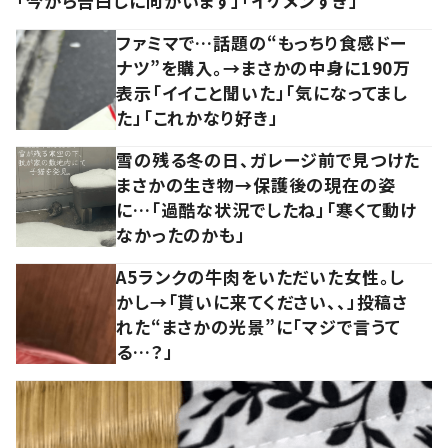
「今から告白しに向かいます」「イケメンすぎ」
ファミマで…話題の“もっちり食感ドー
ナツ”を購入。→まさかの中身に190万
表示「イイこと聞いた」「気になってまし
た」「これかなり好き」
雪の残る冬の日、ガレージ前で見つけた
まさかの生き物→保護後の現在の姿
に…「過酷な状況でしたね」「寒くて動け
なかったのかも」
A5ランクの牛肉をいただいた女性。し
かし→「貰いに来てください、、」投稿さ
れた“まさかの光景”に「マジで言うて
る…？」