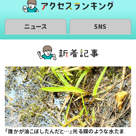
ニュース
SNS
「誰かが油こぼしたんだと…」光る膜のような水たま