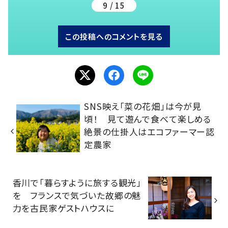
9 / 15
この投稿へのコメントを見る
SNS映え「菜の花畑」は今が見
頃！ 見て遊んで食べて楽しめる
絶景の仕掛人はエコファーマー認
定農家
香川で「暮らすように旅する観光」
を フランスで気づいた故郷の魅
力を古民家ゲストハウスに