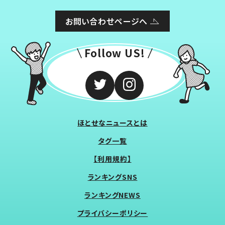
お問い合わせページへ
Follow US!
ほとせなニュースとは
タグ一覧
【利用規約】
ランキングSNS
ランキングNEWS
プライバシーポリシー