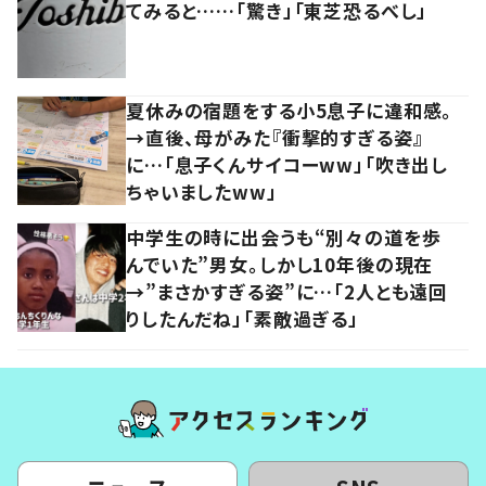
てみると……「驚き」「東芝恐るべし」
夏休みの宿題をする小5息子に違和感。
→直後、母がみた『衝撃的すぎる姿』
に…「息子くんサイコーww」「吹き出し
ちゃいましたww」
中学生の時に出会うも“別々の道を歩
んでいた”男女。しかし10年後の現在
→”まさかすぎる姿”に…「2人とも遠回
りしたんだね」「素敵過ぎる」