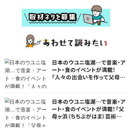
日本のウユニ塩湖…で音楽・ア
ート・食のイベントが満載！
「人々の出会いを作って父母ヶ
浜の未来をつなげる」実行委員
に思いを聞いた
日本のウユニ塩湖…で音楽・ア
ート・食のイベントが満載！「父
母ヶ浜（ちちぶがはま）芸術祭
vol.0」で生まれたアーティスト
kou（コウ）の食アート