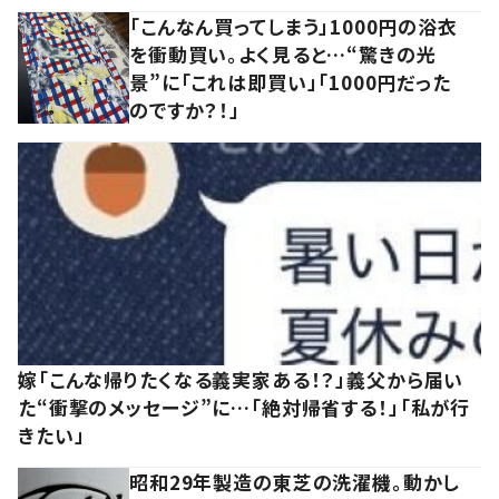
「こんなん買ってしまう」1000円の浴衣
を衝動買い。よく見ると…“驚きの光
景”に「これは即買い」「1000円だった
のですか？！」
嫁「こんな帰りたくなる義実家ある！？」義父から届い
た“衝撃のメッセージ”に…「絶対帰省する！」「私が行
きたい」
昭和29年製造の東芝の洗濯機。動かし