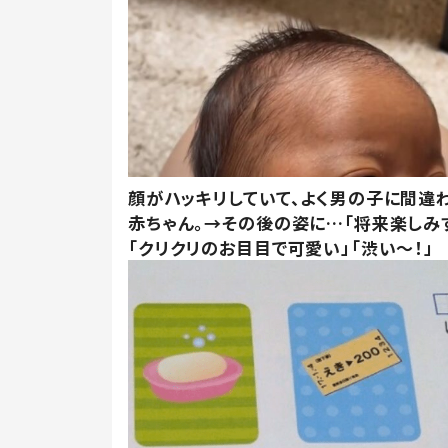
顔がハッキリしていて、よく男の子に間違
赤ちゃん。→その後の姿に…「将来楽しみ
「クリクリのお目目で可愛い」「渋い～！」