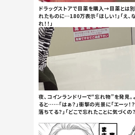
ドラッグストアで目薬を購入→目薬とは
れたものに…180万表示「ほしい！」「え、
れ！！」
夜、コインランドリーで“忘れ物”を発見。
ると……「はぁ？」衝撃の光景に「エーッ！？
落ちてる？」「どこで忘れたことに気づくの？