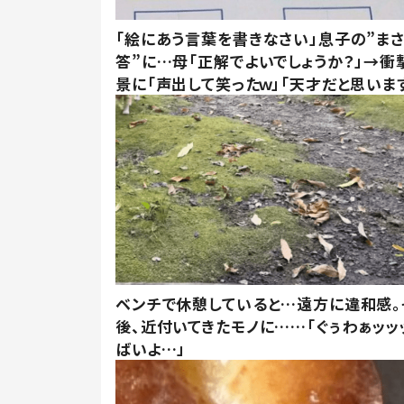
「絵にあう言葉を書きなさい」息子の”ま
答”に…母「正解でよいでしょうか？」→衝
景に「声出して笑ったｗ」「天才だと思いま
ベンチで休憩していると…遠方に違和感。
後、近付いてきたモノに……「ぐぅわぁッッ
ばいよ…」