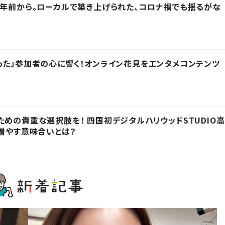
6年前から。ローカルで築き上げられた、コロナ禍でも揺るがな
った」参加者の心に響く！オンライン花見をエンタメコンテンツ
ための貴重な選択肢を！ 四国初デジタルハリウッドSTUDIO高
を増やす意味合いとは？