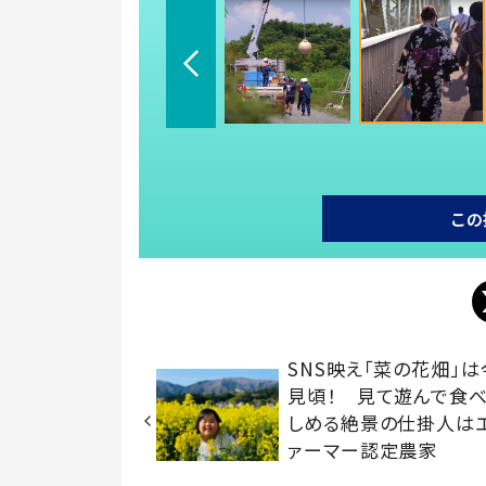
この
SNS映え「菜の花畑」は
見頃！ 見て遊んで食
しめる絶景の仕掛人は
ァーマー認定農家