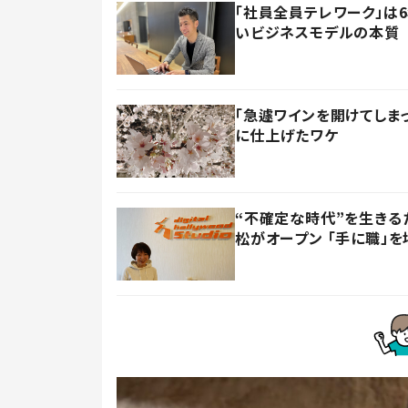
「社員全員テレワーク」は
いビジネスモデルの本質
「急遽ワインを開けてしま
に仕上げたワケ
“不確定な時代”を生きる
松がオープン 「手に職」