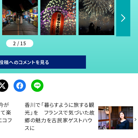
2 / 15
投稿へのコメントを見る
今が
香川で「暮らすように旅する観
べて楽
光」を フランスで気づいた故
エコフ
郷の魅力を古民家ゲストハウ
スに