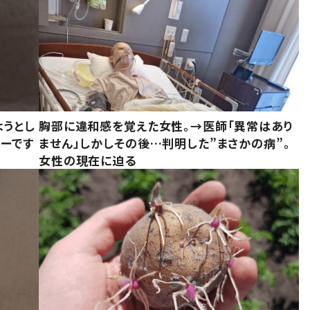
ようとし
胸部に違和感を覚えた女性。→医師「異常はあり
ーです
ません」しかしその後…判明した”まさかの病”。
女性の現在に迫る