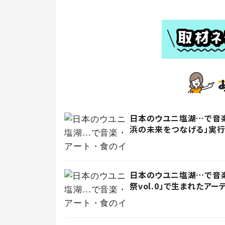
日本のウユニ塩湖…で音楽
浜の未来をつなげる」実
日本のウユニ塩湖…で音楽
祭vol.0」で生まれたアー