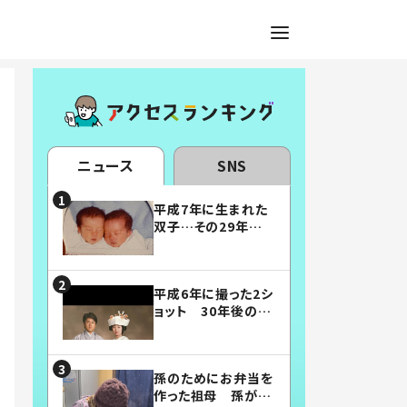
ニュース
SNS
平成7年に生まれた
双子…その29年後
の姿に「漫画みたい」
「素敵すぎる」
平成6年に撮った2シ
ョット 30年後の姿
に…「美男美女」「こ
んな夫婦になりた
い」
孫のためにお弁当を
作った祖母 孫が絶