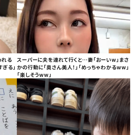
われる
スーパーに夫を連れて行くと…妻「おーいw」まさ
すぎる」
かの行動に「奥さん美人！」「めっちゃわかるww」
「楽しそうww」