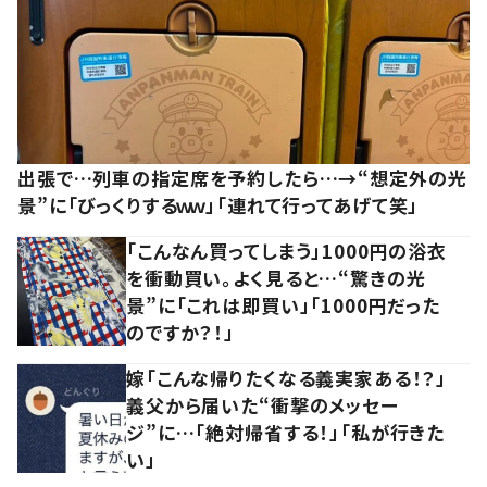
出張で…列車の指定席を予約したら…→“想定外の光
景”に「びっくりするｗｗ」「連れて行ってあげて笑」
「こんなん買ってしまう」1000円の浴衣
を衝動買い。よく見ると…“驚きの光
景”に「これは即買い」「1000円だった
のですか？！」
嫁「こんな帰りたくなる義実家ある！？」
義父から届いた“衝撃のメッセー
ジ”に…「絶対帰省する！」「私が行きた
い」