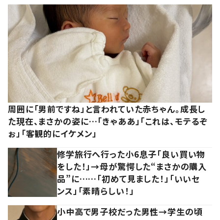
周囲に「男前ですね」と言われていた赤ちゃん。成長し
た現在、まさかの姿に…「きゃああ」「これは、モテるぞ
ぉ」「客観的にイケメン」
修学旅行へ行った小6息子「良い買い物
をした！」→母が驚愕した“まさかの購入
品”に……「初めて見ました！」「いいセ
ンス」「素晴らしい！」
小中高で男子校だった男性→学生の頃