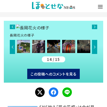
長岡花火の様子
14 / 15
この投稿へのコメントを見る
SNS映え「菜の花畑」は今が見