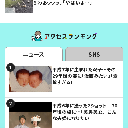
ぅわぁッッッ」「やばいよ…」
ニュース
SNS
平成7年に生まれた双子…その
29年後の姿に「漫画みたい」「素
敵すぎる」
平成6年に撮った2ショット 30
年後の姿に…「美男美女」「こん
な夫婦になりたい」