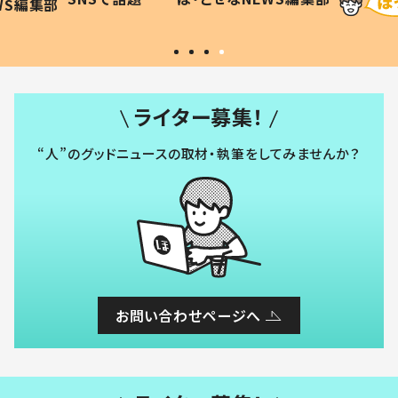
WS編集部
#令和の子
い」
ライター募集！
“人”のグッドニュースの取材・執筆をしてみませんか？
お問い合わせページへ