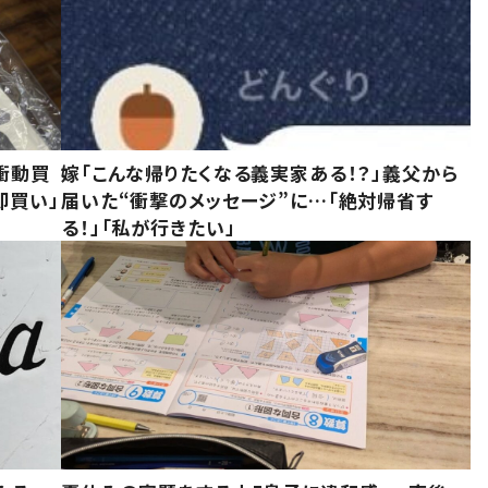
衝動買
嫁「こんな帰りたくなる義実家ある！？」義父から
即買い」
届いた“衝撃のメッセージ”に…「絶対帰省す
る！」「私が行きたい」