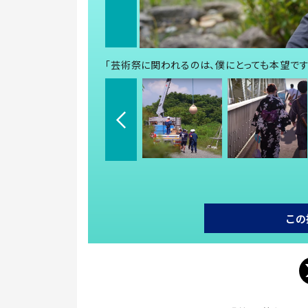
「芸術祭に関われるのは、僕にとっても本望で
この