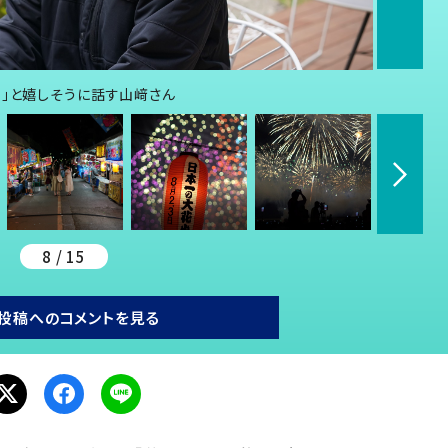
す」と嬉しそうに話す山﨑さん
8 / 15
投稿へのコメントを見る