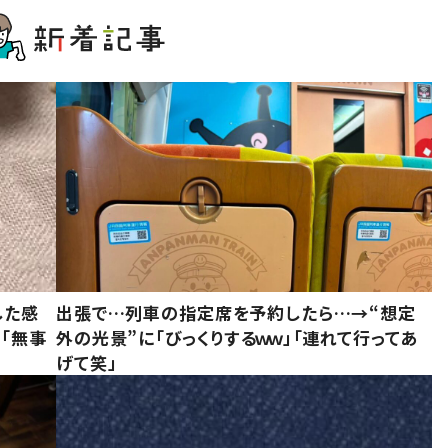
した感
出張で…列車の指定席を予約したら…→“想定
に「無事
外の光景”に「びっくりするｗｗ」「連れて行ってあ
げて笑」