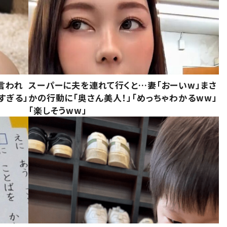
言われ
スーパーに夫を連れて行くと…妻「おーいw」まさ
すぎる」
かの行動に「奥さん美人！」「めっちゃわかるww」
「楽しそうww」