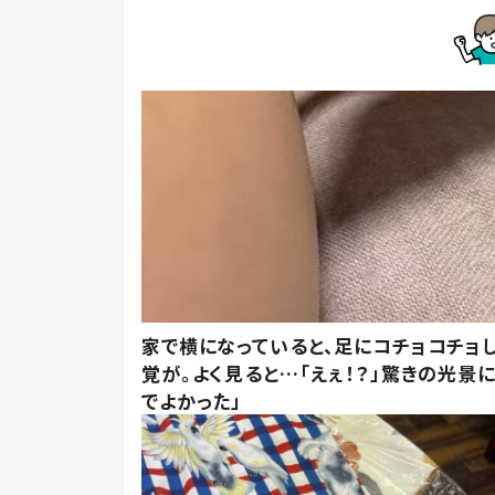
家で横になっていると、足にコチョコチョ
覚が。よく見ると…「えぇ！？」驚きの光景
でよかった」