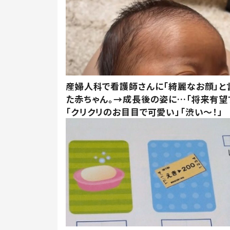
産婦人科で看護師さんに「綺麗なお顔」と
た赤ちゃん。→成長後の姿に…「将来有望
「クリクリのお目目で可愛い」「渋い～！」