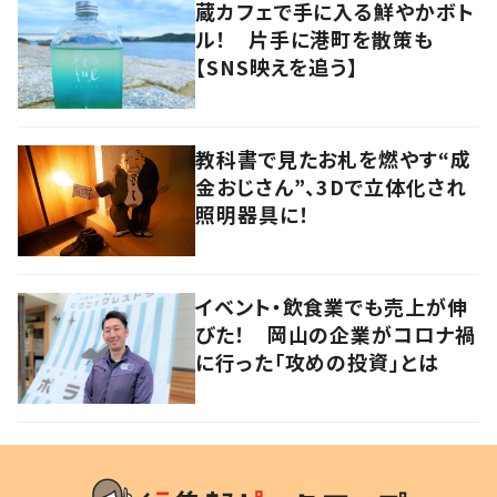
蔵カフェで手に入る鮮やかボト
ル！ 片手に港町を散策も
【SNS映えを追う】
教科書で見たお札を燃やす“成
金おじさん”、3Dで立体化され
照明器具に！
イベント・飲食業でも売上が伸
びた！ 岡山の企業がコロナ禍
に行った「攻めの投資」とは