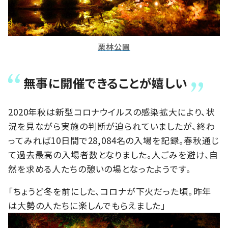
栗林公園
無事に開催できることが嬉しい
2020年秋は新型コロナウイルスの感染拡大により、状
況を見ながら実施の判断が迫られていましたが、終わ
ってみれば10日間で28,084名の入場を記録。春秋通じ
て過去最高の入場者数となりました。人ごみを避け、自
然を求める人たちの憩いの場となったようです。
「ちょうど冬を前にした、コロナが下火だった頃。昨年
は大勢の人たちに楽しんでもらえました」