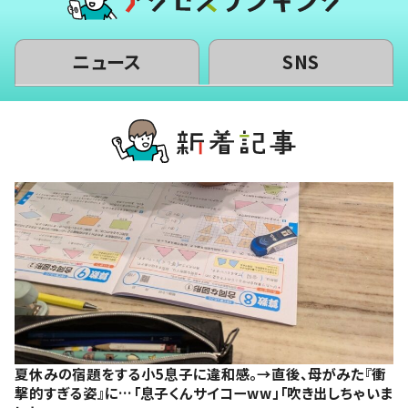
ニュース
SNS
夏休みの宿題をする小5息子に違和感。→直後、母がみた『衝
撃的すぎる姿』に…「息子くんサイコーww」「吹き出しちゃいま