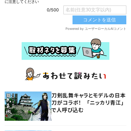
刀剣乱舞キャラとモデルの日本
刀がコラボ！ 「ニッカリ青江」
で人呼び込む