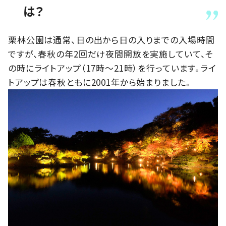
は？
栗林公園は通常、日の出から日の入りまでの入場時間
ですが、春秋の年2回だけ夜間開放を実施していて、そ
の時にライトアップ（17時～21時）を行っています。ライ
トアップは春秋ともに2001年から始まりました。