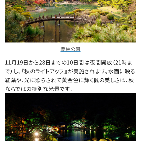
栗林公園
11月19日から28日までの10日間は夜間開放（21時ま
で）し、『秋のライトアップ』が実施されます。水面に映る
紅葉や、光に照らされて黄金色に輝く楓の美しさは、秋
ならではの特別な光景です。