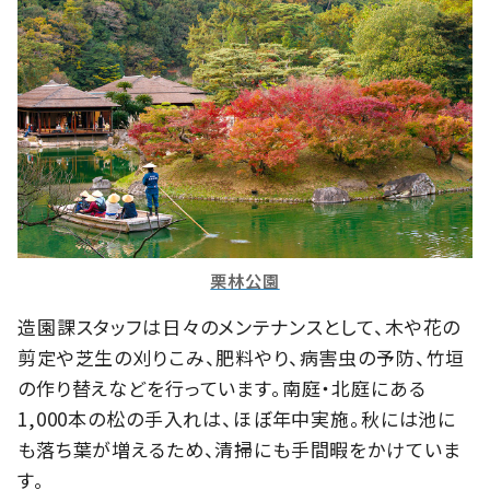
栗林公園
造園課スタッフは日々のメンテナンスとして、木や花の
剪定や芝生の刈りこみ、肥料やり、病害虫の予防、竹垣
の作り替えなどを行っています。南庭・北庭にある
1,000本の松の手入れは、ほぼ年中実施。秋には池に
も落ち葉が増えるため、清掃にも手間暇をかけていま
す。