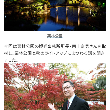
栗林公園
今回は栗林公園の観光事務所所長・國土富男さんを取
材し、栗林公園と秋のライトアップにまつわる話を聞き
ました。