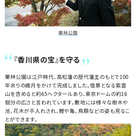
栗林公園
『香川県の宝』を守る
栗林公園は江戸時代、高松藩の歴代藩主のもとで100
年余りの歳月をかけて完成しました。借景となる紫雲
山を含めると約65ヘクタールあり、東京ドームの約16
個分の広さと言われています。敷地には様々な樹木や
池、花木が手入れされ、鯉や亀、鳥類などの姿も見るこ
とができます。