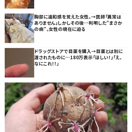
胸部に違和感を覚えた女性。→医師「異常は
ありません」しかしその後…判明した”まさか
の病”。女性の現在に迫る
ドラッグストアで目薬を購入→目薬とは別に
渡されたものに…180万表示「ほしい！」「え、
なにこれ！！」