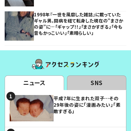
1998年『一世を風靡した雑誌』に載っていた
ギャル男。闘病を経て転身した現在の”まさか
の姿”に…「ギャップ！！」「まさかすぎる」「今も
昔もかっこいい」「素晴らしい」
ニュース
SNS
平成7年に生まれた双子…その
29年後の姿に「漫画みたい」「素
敵すぎる」