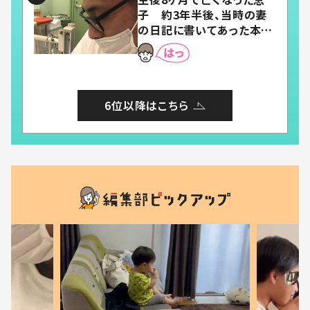
子 約3年半後、当時の妻
の日記に書いてあった本音
とは
6位以降はこちら