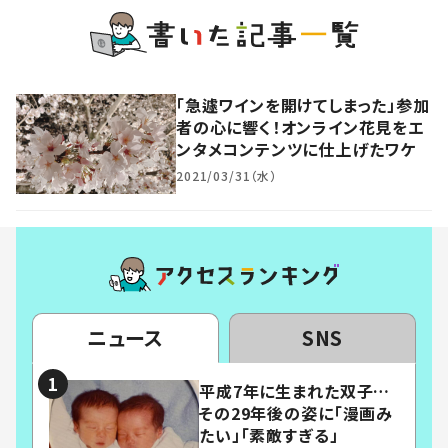
「急遽ワインを開けてしまった」参加
者の心に響く！オンライン花見をエ
ンタメコンテンツに仕上げたワケ
2021/03/31（水）
ニュース
SNS
平成7年に生まれた双子…
その29年後の姿に「漫画み
たい」「素敵すぎる」