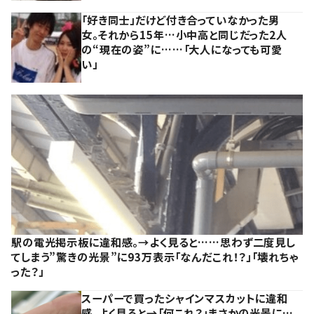
「好き同士」だけど付き合っていなかった男
女。それから15年…小中高と同じだった2人
の“現在の姿”に……「大人になっても可愛
い」
駅の電光掲示板に違和感。→よく見ると……思わず二度見し
てしまう”驚きの光景”に93万表示「なんだこれ！？」「壊れちゃ
った？」
スーパーで買ったシャインマスカットに違和
感。よく見ると→「何これ？」まさかの光景に…