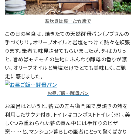
煮炊きは裏…た竹炭で
この日の昼食は、焼きたての天然酵母パン（ノブさんの
手づくり！）。オリーブオイルと岩塩をつけて熱々を頬張
ります。筆者も味見させてもらいましたが、外はカリっ
と、噛めばモチモチの生地にふんわり酵母の香りが漂
い、オリーブオイルと岩塩だけでとても美味しく、ご馳
走に感じました。
お昼ご飯…酵母パン
お風呂はというと、薪式の五右衛門風で炭焼きの熱を
利用したサウナ付き、トイレはコンポストトイレ（※）、美
しくつみ重ねられた薪の真ん中には手作りのピザ
窯……と、マンション暮らしの筆者にとって驚くばかり