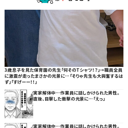
3歳息子を見た保育園の先生「何そのTシャツ！？」→職員全員
に激震が走ったまさかの光景に…「そりゃ先生も大興奮するは
ず」「すげーー！！」
実家解体中…作業員に話しかけられた男性。
直後、目撃した衝撃の光景に…「えっ」
実家解体中…作業員に話しかけられた男性。