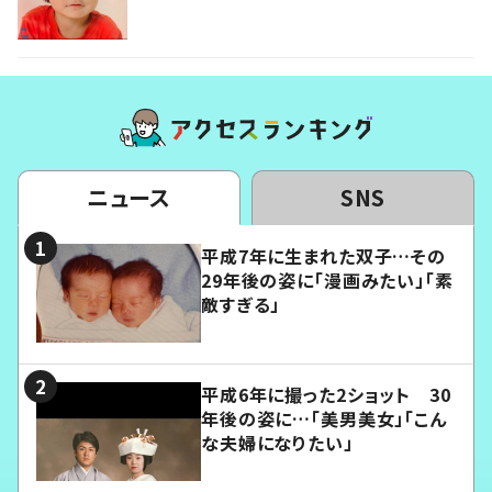
ニュース
SNS
平成7年に生まれた双子…その
29年後の姿に「漫画みたい」「素
敵すぎる」
平成6年に撮った2ショット 30
年後の姿に…「美男美女」「こん
な夫婦になりたい」