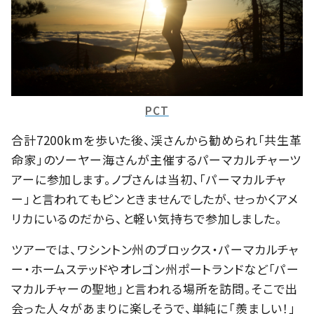
PCT
合計
7200km
を歩いた後、渓さんから勧められ「共生革
命家」のソーヤー海さんが主催するパーマカルチャーツ
アーに参加します。ノブさんは当初、「パーマカルチャ
ー」と言われてもピンときませんでしたが、せっかくアメ
リカにいるのだから、と軽い気持ちで参加しました。
ツアーでは、ワシントン州のブロックス・パーマカルチャ
ー・ホームステッドやオレゴン州ポートランドなど「パー
マカルチャーの聖地」と言われる場所を訪問。そこで出
会った人々があまりに楽しそうで、単純に「羨ましい！」