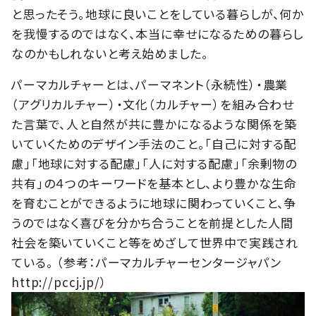
と思ったそう。地球に良いことをしている暮らしが、何か
を我慢するのではなく、本当に幸せになるための暮らし
なのかもしれないと考え始めました。
パーマカルチャーとは、パーマネント（永続性）・農業
（アグリカルチャー）・文化（カルチャー）を組み合わせ
た言葉で、人と自然が共に豊かになるような関係を築
いていくためのデザイン手法のこと。「自己に対する配
慮」「地球に対する配慮」「人に対する配慮」「余剰物の
共有」の４つのキーワードを基本とし、より豊かな生命
を育むことができるように地球に関わっていくこと、争
うのではなく喜びを分かち合うことを前提とした人間
社会を築いていくこと等をめざして世界中で実践され
ている。 （参考：パーマカルチャーセンタージャパン
http://pccj.jp/）