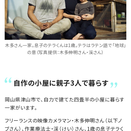
木多さん一家。息子のテラくんは1歳。テラはラテン語で「地球」
の意（写真提供：木多伸明さん・渓さん）
自作の小屋に親子3人で暮らす
岡山県津山市で、自力で建てた四畳半の小屋に暮らす
一家がいます。
フリーランスの映像カメラマン・木多伸明さん（以下ノ
ブさん）、作業療法士・渓（けい）さん、1歳の息子テラく