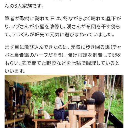
んの3人家族です。
筆者が取材に訪れた日は、冬ながらよく晴れた昼下が
り、ノブさんが小屋を改修し、渓さんが布団を干す傍ら
で、テラくんが軒先で元気に遊びまわっていました。
まず目に飛び込んできたのは、元気に歩き回る鶏（チャ
ボと烏骨鶏のハーフだそう）。聞けば鶏を飼育して卵を
もらい、庭で育てた野菜などを七輪で調理していると
いいます。