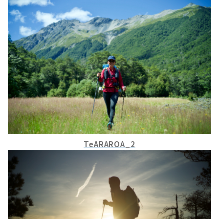
TeARAROA_2