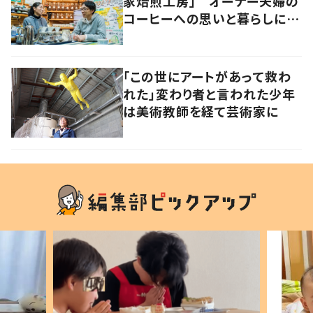
家焙煎工房」 オーナー夫婦の
コーヒーへの思いと暮らしに迫
る
「この世にアートがあって救わ
れた」変わり者と言われた少年
は美術教師を経て芸術家に