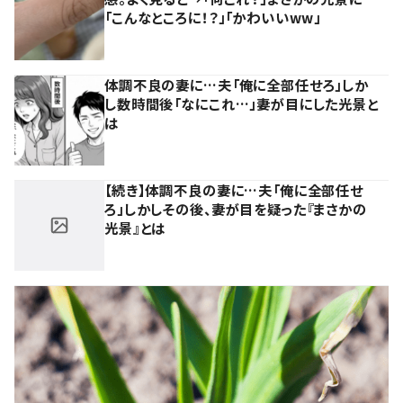
「こんなところに！？」「かわいいww」
体調不良の妻に…夫「俺に全部任せろ」しか
し数時間後「なにこれ…」妻が目にした光景と
は
【続き】体調不良の妻に…夫「俺に全部任せ
ろ」しかしその後、妻が目を疑った『まさかの
光景』とは