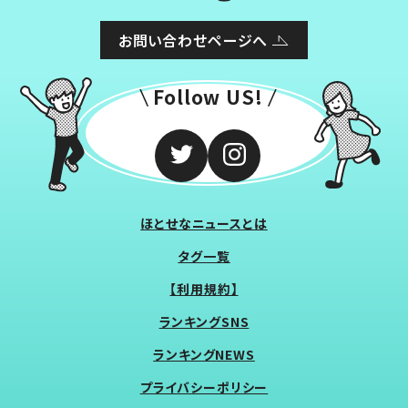
お問い合わせページへ
Follow US!
ほとせなニュースとは
タグ一覧
【利用規約】
ランキングSNS
ランキングNEWS
プライバシーポリシー