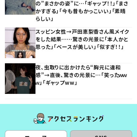
の”まさかの姿”に…「ギャップ！！」「まさ
かすぎる」「今も昔もかっこいい」「素晴
らしい」
スッピン女性→戸田恵梨香さん風メイク
をした結果……驚きの光景に「本人かと
思った」「ベースが美しい」「似すぎ！！」
夜、虫取りに出かけたら“胸元に違和
感”→直後、驚きの光景に…「笑ったｗｗ
ｗ」「ギャップww」