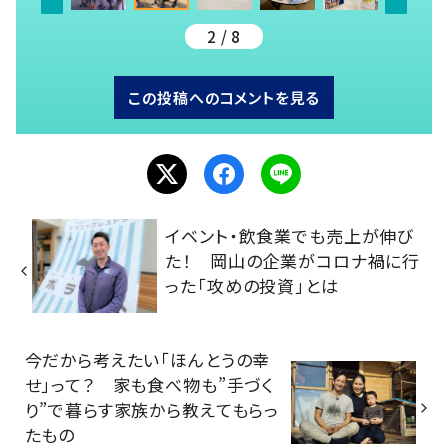
2 / 8
この投稿へのコメントを見る
イベント・飲食業でも売上が伸び
た！ 岡山の企業がコロナ禍に行
った「攻めの投資」とは
今だから考えたい「ほんとうの幸
せ」って？ 家も食べ物も”手づく
り”で暮らす家族から教えてもらっ
たもの