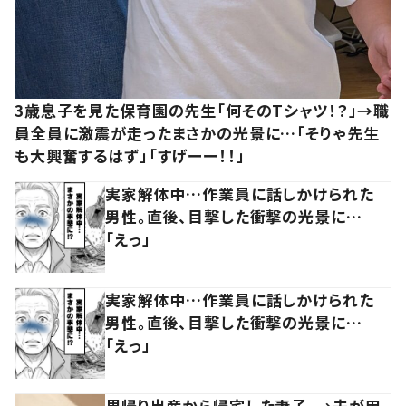
3歳息子を見た保育園の先生「何そのTシャツ！？」→職
員全員に激震が走ったまさかの光景に…「そりゃ先生
も大興奮するはず」「すげーー！！」
実家解体中…作業員に話しかけられた
男性。直後、目撃した衝撃の光景に…
「えっ」
実家解体中…作業員に話しかけられた
男性。直後、目撃した衝撃の光景に…
「えっ」
里帰り出産から帰宅した妻子。→夫が用