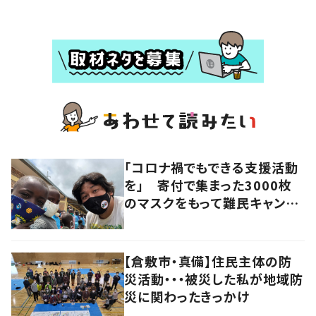
「コロナ禍でもできる支援活動
を」 寄付で集まった3000枚
のマスクをもって難民キャンプ
を訪れた教育者の思い
【倉敷市・真備】住民主体の防
災活動・・・被災した私が地域防
災に関わったきっかけ