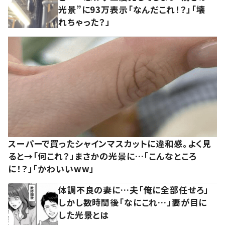
光景”に93万表示「なんだこれ！？」「壊
れちゃった？」
スーパーで買ったシャインマスカットに違和感。よく見
ると→「何これ？」まさかの光景に…「こんなところ
に！？」「かわいいww」
体調不良の妻に…夫「俺に全部任せろ」
しかし数時間後「なにこれ…」妻が目に
した光景とは