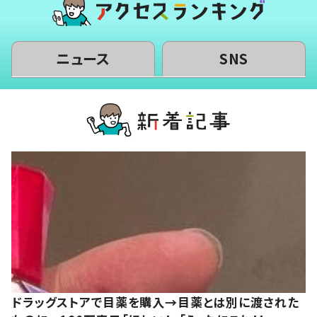
ニュース
SNS
ドラッグストアで目薬を購入→目薬とは別に渡された