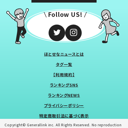
Follow US!
ほとせなニュースとは
タグ一覧
【利用規約】
ランキングSNS
ランキングNEWS
プライバシーポリシー
特定商取引法に基づく表示
Copyright© Generallink inc. All Rights Reserved. No reproduction