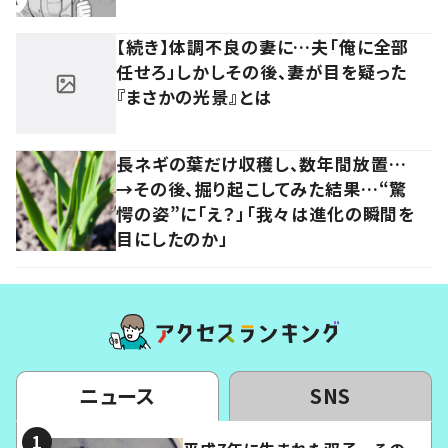
【続き】体調不良の妻に…夫「俺に全部
任せろ」しかしその後、妻が目を疑った
『まさかの光景』とは
長ネギの葉だけ収穫し、数年間放置…
→その後、掘り起こしてみた結果…“驚
愕の姿”に「え？」「我々は進化の瞬間を
目にしたのか」
ニュース
SNS