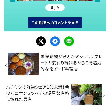
6 / 9
この投稿へのコメントを見る
国際結婚が育んだミシュランプレ
ート！ 変わり続けるからこそ魅力
的な南インド料理店
ハチミツの流通シェア1％未満！希
少なニホンミツバチの温厚な性格
に惚れた男性