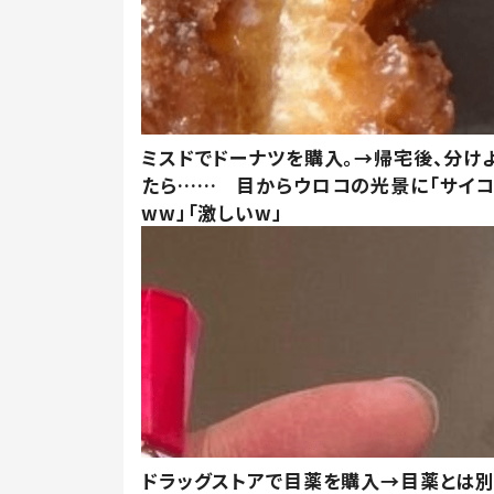
ミスドでドーナツを購入。→帰宅後、分け
たら…… 目からウロコの光景に「サイコ
ww」「激しいw」
ドラッグストアで目薬を購入→目薬とは