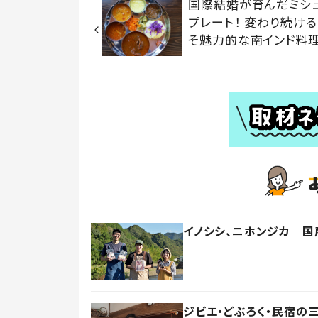
国際結婚が育んだミシ
プレート！ 変わり続け
そ魅力的な南インド料
イノシシ、ニホンジカ 
ジビエ・どぶろく・民宿の