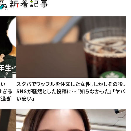
でい
スタバでワッフルを注文した女性。しかしその後、
すぎる
SNSが騒然とした投稿に…「知らなかった」「ヤバ
敵過ぎ
い安い」