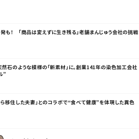
発も！ 「商品は変えずに生き残る」老舗まんじゅう会社の挑戦
天然石のような模様の「新素材」に。創業141年の染色加工会社
ル”
から移住した夫妻」とのコラボで“食べて健康”を体現した異色