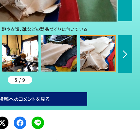
、鞄や衣類、靴などの製品づくりに向いている
5 / 9
投稿へのコメントを見る