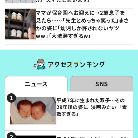
ママが保育園へお迎えに→2歳息子を
見たら……「先生とめっちゃ笑った」まさ
かの姿に「幼児しか許されないヤツ
ww」「大渋滞すぎるw」
ニュース
SNS
平成7年に生まれた双子…その
29年後の姿に「漫画みたい」「素
敵すぎる」