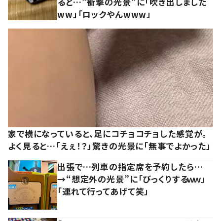
ると…”衝撃の光景”に「吹き出しました
ww」「ロックやんwww」
家で横になっていると、足にコチョコチョした感覚が。
よく見ると…「えぇ！？」驚きの光景に「無事でよかった」
出張で…列車の指定席を予約したら…
→“想定外の光景”に「びっくりするｗｗ」
「連れて行ってあげて笑」