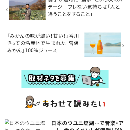
テージ ブレない気持ちは「人と
違うことをすること」
「みかんの味が濃い！甘い！」香川
きっての名産地で生まれた「曽保
みかん」100％ジュース
日本のウユニ塩湖…で音楽・ア
ート・食のイベントが満載！「父