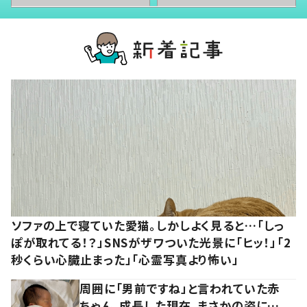
ソファの上で寝ていた愛猫。しかしよく見ると…「しっ
ぽが取れてる！？」SNSがザワついた光景に「ヒッ！」「2
秒くらい心臓止まった」「心霊写真より怖い」
周囲に「男前ですね」と言われていた赤
ちゃん。成長した現在、まさかの姿に…