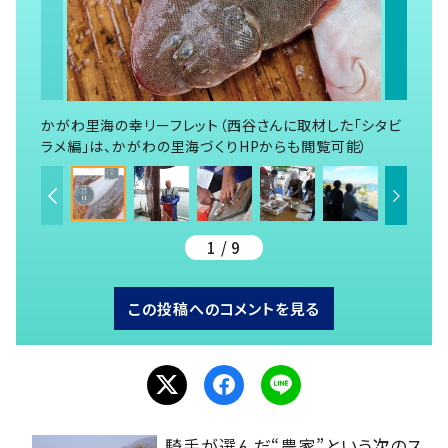
かがわ里海の幸リーフレット（西谷さんに取材した「シタビ
ラメ編」は、かがわの里海づくりHPからも閲覧可能）
1 / 9
この投稿へのコメントを見る
騎手が選んだ“農家”という次のス