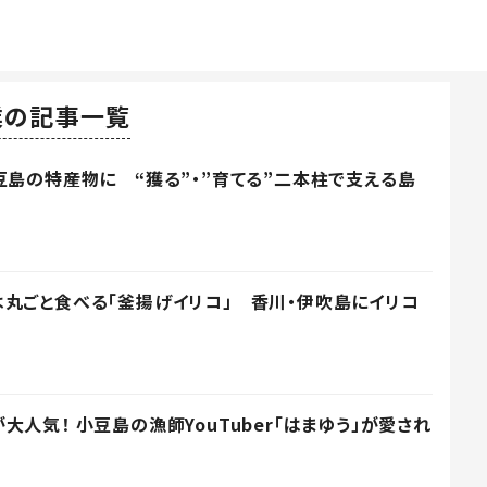
業の記事一覧
豆島の特産物に “獲る”・”育てる”二本柱で支える島
丸ごと食べる「釜揚げイリコ」 香川・伊吹島にイリコ
人気！ 小豆島の漁師YouTuber「はまゆう」が愛され