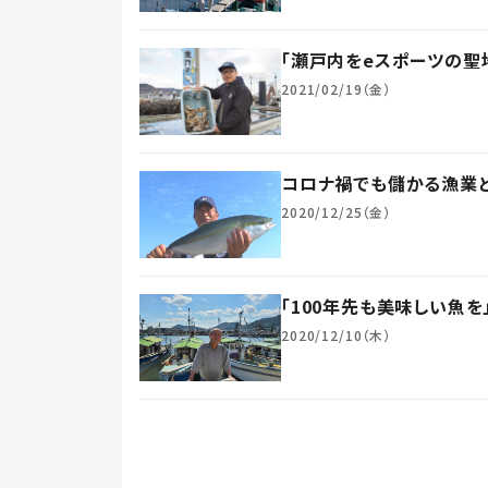
「瀬戸内をeスポーツの聖
2021/02/19（金）
コロナ禍でも儲かる漁業と
2020/12/25（金）
「100年先も美味しい魚
2020/12/10（木）