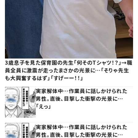
3歳息子を見た保育園の先生「何そのTシャツ！？」→職
員全員に激震が走ったまさかの光景に…「そりゃ先生
も大興奮するはず」「すげーー！！」
実家解体中…作業員に話しかけられた
男性。直後、目撃した衝撃の光景に…
「えっ」
実家解体中…作業員に話しかけられた
男性。直後、目撃した衝撃の光景に…