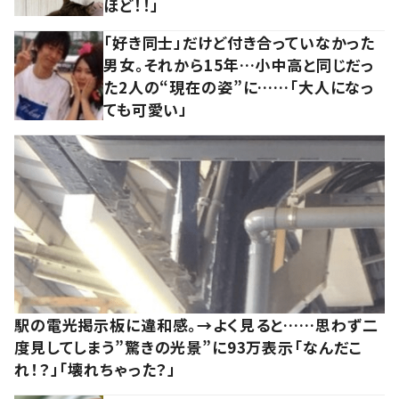
ほど！！」
「好き同士」だけど付き合っていなかった
男女。それから15年…小中高と同じだっ
た2人の“現在の姿”に……「大人になっ
ても可愛い」
駅の電光掲示板に違和感。→よく見ると……思わず二
度見してしまう”驚きの光景”に93万表示「なんだこ
れ！？」「壊れちゃった？」