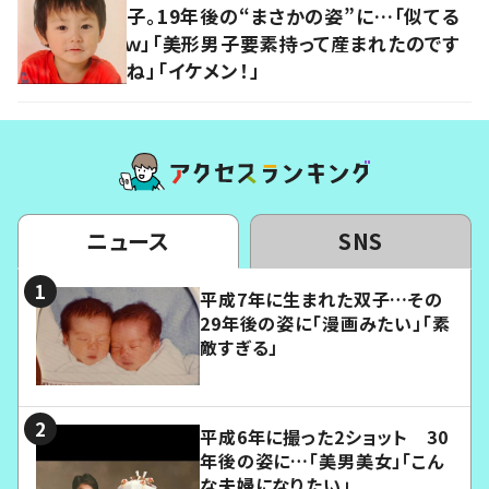
子。19年後の“まさかの姿”に…「似てる
ｗ」「美形男子要素持って産まれたのです
ね」「イケメン！」
ニュース
SNS
平成7年に生まれた双子…その
29年後の姿に「漫画みたい」「素
敵すぎる」
平成6年に撮った2ショット 30
年後の姿に…「美男美女」「こん
な夫婦になりたい」