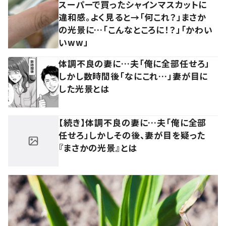
スーパーで買ったシャインマスカットに
違和感。よく見ると→「何これ？」まさか
の光景に…「こんなところに！？」「かわい
いww」
体調不良の妻に…夫「俺に全部任せろ」
しかし数時間後「なにこれ…」妻が目に
した光景とは
【続き】体調不良の妻に…夫「俺に全部
任せろ」しかしその後、妻が目を疑った
『まさかの光景』とは