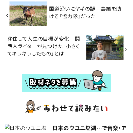
国道沿いにヤギの謎 農業を助
ける『協力隊』だった
移住して人生の目標が変化 関
西人ライターが見つけた「小さく
てキラキラしたもの」とは
日本のウユニ塩湖…で音楽・ア