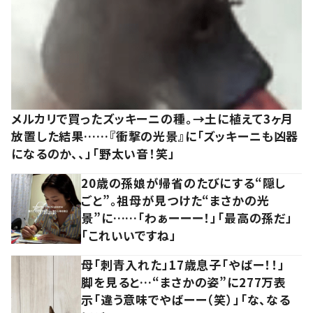
メルカリで買ったズッキーニの種。→土に植えて3ヶ月
放置した結果……『衝撃の光景』に「ズッキーニも凶器
になるのか、、」「野太い音！笑」
20歳の孫娘が帰省のたびにする“隠し
ごと”。祖母が見つけた“まさかの光
景”に……「わぁーーー！」「最高の孫だ」
「これいいですね」
母「刺青入れた」17歳息子「やばー！！」
脚を見ると…“まさかの姿”に277万表
示「違う意味でやばーー（笑）」「な、なる