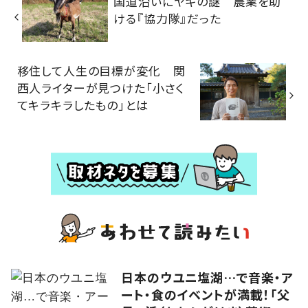
国道沿いにヤギの謎 農業を助
ける『協力隊』だった
移住して人生の目標が変化 関
西人ライターが見つけた「小さく
てキラキラしたもの」とは
日本のウユニ塩湖…で音楽・ア
ート・食のイベントが満載！「父