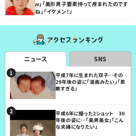
ｗ」「美形男子要素持って産まれたのです
ね」「イケメン！」
ニュース
SNS
平成7年に生まれた双子…その
29年後の姿に「漫画みたい」「素
敵すぎる」
平成6年に撮った2ショット 30
年後の姿に…「美男美女」「こん
な夫婦になりたい」