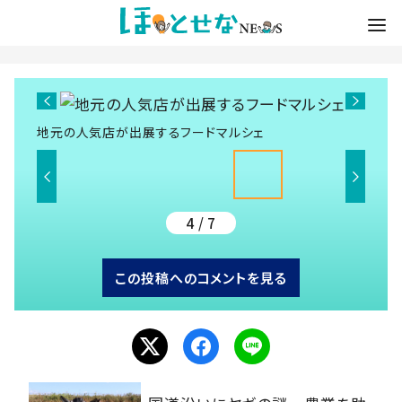
地元の人気店が出展するフードマルシェ
4 / 7
この投稿へのコメントを見る