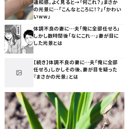
違和感。よく見ると→「何これ？」まさか
の光景に…「こんなところに！？」「かわい
いww」
体調不良の妻に…夫「俺に全部任せろ」
しかし数時間後「なにこれ…」妻が目に
した光景とは
【続き】体調不良の妻に…夫「俺に全部
任せろ」しかしその後、妻が目を疑った
『まさかの光景』とは