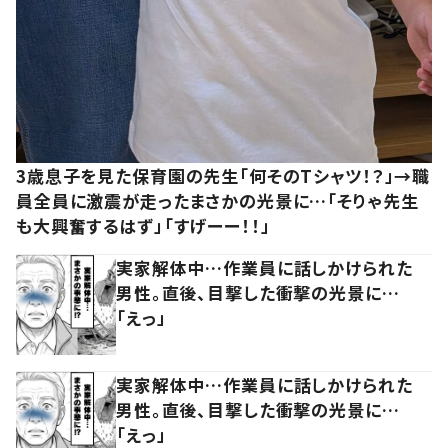
3歳息子を見た保育園の先生「何そのTシャツ！？」→職
員全員に激震が走ったまさかの光景に…「そりゃ先生
も大興奮するはず」「すげーー！！」
実家解体中…作業員に話しかけられた
男性。直後、目撃した衝撃の光景に…
「えっ」
実家解体中…作業員に話しかけられた
男性。直後、目撃した衝撃の光景に…
「えっ」