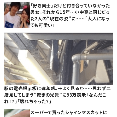
「好き同士」だけど付き合っていなかった
男女。それから15年…小中高と同じだっ
た2人の“現在の姿”に……「大人になっ
ても可愛い」
駅の電光掲示板に違和感。→よく見ると……思わず二
度見してしまう”驚きの光景”に93万表示「なんだこ
れ！？」「壊れちゃった？」
スーパーで買ったシャインマスカットに