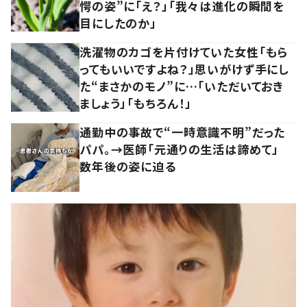
愕の姿”に「え？」「我々は進化の瞬間を
目にしたのか」
洗濯物のカゴを片付けていた女性「もら
ってもいいですよね？」思いがけず手にし
た“まさかのモノ”に…「いただいておき
ましょう」「もちろん！」
通勤中の事故で“一時意識不明”だった
パパ。→医師「元通りの生活は諦めて」
数年後の姿に迫る