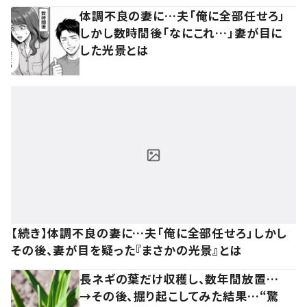
体調不良の妻に…夫「俺に全部任せろ」
しかし数時間後「なにこれ…」妻が目に
した光景とは
【続き】体調不良の妻に…夫「俺に全部任せろ」しかし
その後、妻が目を疑った『まさかの光景』とは
長ネギの葉だけ収穫し、数年間放置…
→その後、掘り起こしてみた結果…“驚