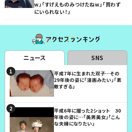
w」「すげえものみつけたねw」「買わず
にいられない！」
ニュース
SNS
平成7年に生まれた双子…その
29年後の姿に「漫画みたい」「素
敵すぎる」
平成6年に撮った2ショット 30
年後の姿に…「美男美女」「こん
な夫婦になりたい」