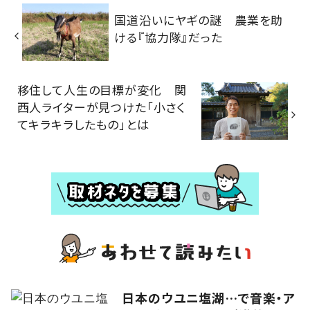
国道沿いにヤギの謎 農業を助
ける『協力隊』だった
移住して人生の目標が変化 関
西人ライターが見つけた「小さく
てキラキラしたもの」とは
日本のウユニ塩湖…で音楽・ア