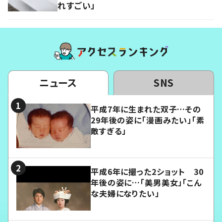
れすごい」
ニュース
SNS
平成7年に生まれた双子…その
29年後の姿に「漫画みたい」「素
敵すぎる」
平成6年に撮った2ショット 30
年後の姿に…「美男美女」「こん
な夫婦になりたい」