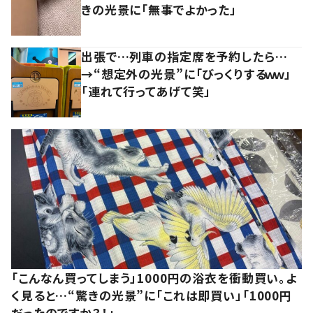
きの光景に「無事でよかった」
出張で…列車の指定席を予約したら…
→“想定外の光景”に「びっくりするｗｗ」
「連れて行ってあげて笑」
「こんなん買ってしまう」1000円の浴衣を衝動買い。よ
く見ると…“驚きの光景”に「これは即買い」「1000円
だったのですか？！」