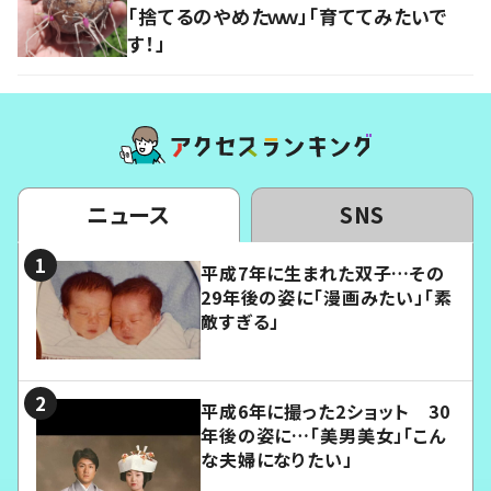
「捨てるのやめたｗｗ」「育ててみたいで
す！」
ニュース
SNS
平成7年に生まれた双子…その
29年後の姿に「漫画みたい」「素
敵すぎる」
平成6年に撮った2ショット 30
年後の姿に…「美男美女」「こん
な夫婦になりたい」