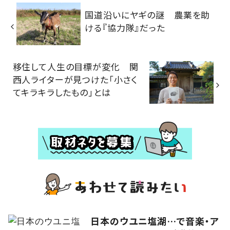
国道沿いにヤギの謎 農業を助
ける『協力隊』だった
移住して人生の目標が変化 関
西人ライターが見つけた「小さく
てキラキラしたもの」とは
日本のウユニ塩湖…で音楽・ア