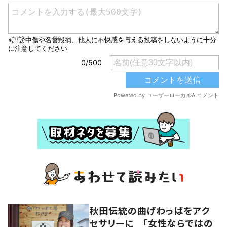
秋田伝統の曲げわっぱをアク
セサリーに 「女性ならではの