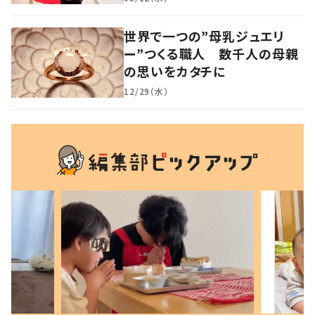
世界で一つの”母乳ジュエリ
ー”つくる職人 数千人の母親
の思いをカタチに
12/29（水）