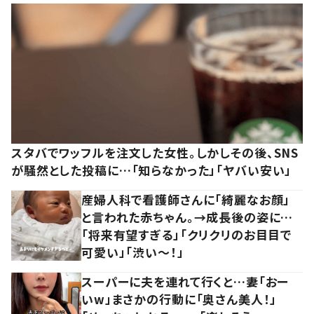
スタバでワッフルを注文した女性。しかしその後、SNS
が騒然とした投稿に…「知らなかった」「ヤバい安い」
産婦人科で看護師さんに「綺麗なお顔」
と言われた赤ちゃん。→成長後の姿に…
「将来有望すぎる」「クリクリのお目目で
可愛い」「渋い～！」
スーパーに夫を連れて行くと…妻「おー
いw」まさかの行動に「奥さん美人！」