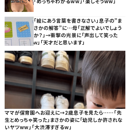
「めっちゃわかるww」「楽しそうww」
「絵にあう言葉を書きなさい」息子の”ま
さかの解答”に…母「正解でよいでしょう
か？」→衝撃の光景に「声出して笑った
ｗ」「天才だと思います」
ママが保育園へお迎えに→2歳息子を見たら……「先
生とめっちゃ笑った」まさかの姿に「幼児しか許されな
いヤツww」「大渋滞すぎるw」