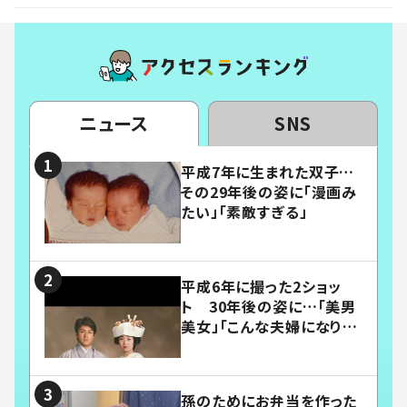
ニュース
SNS
平成7年に生まれた双子…
その29年後の姿に「漫画み
たい」「素敵すぎる」
平成6年に撮った2ショッ
ト 30年後の姿に…「美男
美女」「こんな夫婦になりた
い」
孫のためにお弁当を作った