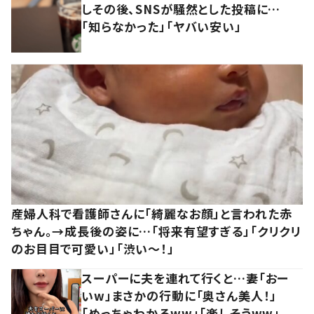
しその後、SNSが騒然とした投稿に…
「知らなかった」「ヤバい安い」
産婦人科で看護師さんに「綺麗なお顔」と言われた赤
ちゃん。→成長後の姿に…「将来有望すぎる」「クリクリ
のお目目で可愛い」「渋い～！」
スーパーに夫を連れて行くと…妻「おー
いw」まさかの行動に「奥さん美人！」
「めっちゃわかるww」「楽しそうww」