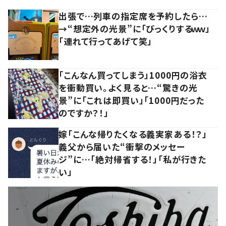
出張で…列車の指定席を予約したら…
→“想定外の光景”に「びっくりするｗｗ」
「連れて行ってあげて笑」
「こんなん買ってしまう」1000円の浴衣
を衝動買い。よく見ると…“驚きの光
景”に「これは即買い」「1000円だった
のですか？！」
嫁「こんな帰りたくなる義実家ある！？」
義父から届いた“衝撃のメッセー
ジ”に…「絶対帰省する！」「私が行きた
い」