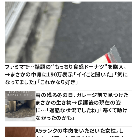
ファミマで…話題の“もっちり食感ドーナツ”を購入。
→まさかの中身に190万表示「イイこと聞いた」「気に
なってました」「これかなり好き」
雪の残る冬の日、ガレージ前で見つけた
まさかの生き物→保護後の現在の姿
に…「過酷な状況でしたね」「寒くて動け
なかったのかも」
A5ランクの牛肉をいただいた女性。し