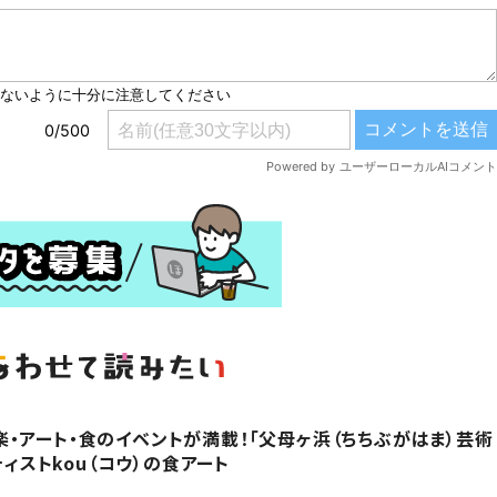
・アート・食のイベントが満載！「父母ヶ浜（ちちぶがはま）芸術
ティストkou（コウ）の食アート