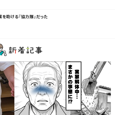
を助ける『協力隊』だった