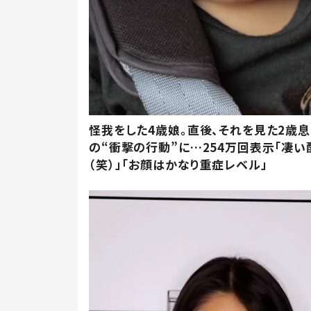
怪我をした4歳娘。直後、それを見た2歳
の“衝撃の行動”に…254万回表示「凄い
（笑）」「お顔はかなり重症レベル」