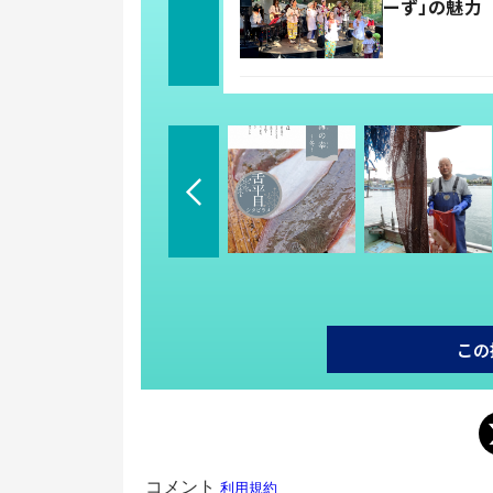
ーず」の魅力
この