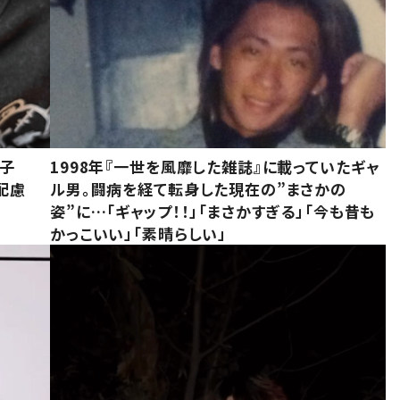
息子
1998年『一世を風靡した雑誌』に載っていたギャ
配慮
ル男。闘病を経て転身した現在の”まさかの
姿”に…「ギャップ！！」「まさかすぎる」「今も昔も
かっこいい」「素晴らしい」