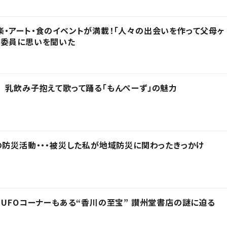
・アート・食のイベントが満載！「人々の出会いを作って父母ヶ
行委員に思いを聞いた
 乳飲み子抱えて歌って踊る「もんぺーず」の魅力
の防災活動・・・被災した私が地域防災に関わったきっかけ
 UFOコーナーもある“香川の至宝” 讃州堂書店の謎に迫る