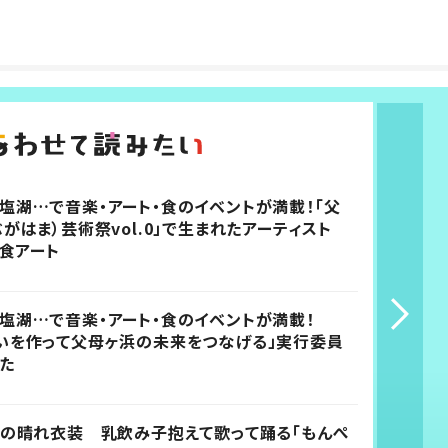
塩湖…で音楽・アート・食のイベントが満載！「父
がはま）芸術祭vol.0」で生まれたアーティスト
の食アート
塩湖…で音楽・アート・食のイベントが満載！
いを作って父母ヶ浜の未来をつなげる」実行委員
た
私の晴れ衣装 乳飲み子抱えて歌って踊る「もんぺ