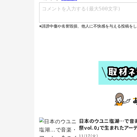
日本のウユニ塩湖…で音楽
祭vol.0」で生まれたアー
11/17（火）