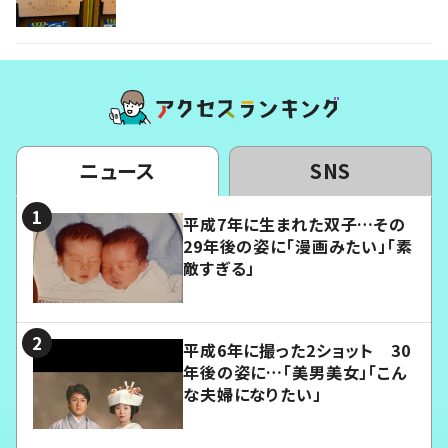
ニュース
SNS
平成7年に生まれた双子…その
29年後の姿に「漫画みたい」「素
敵すぎる」
平成6年に撮った2ショット 30
年後の姿に…「美男美女」「こん
な夫婦になりたい」