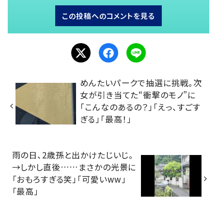
この投稿へのコメントを見る
めんたいパークで抽選に挑戦。次
女が引き当てた“衝撃のモノ”に
「こんなのあるの？」「えっ、すごす
ぎる」「最高！」
雨の日、2歳孫と出かけたじいじ。
→しかし直後……まさかの光景に
「おもろすぎる笑」「可愛いww」
「最高」