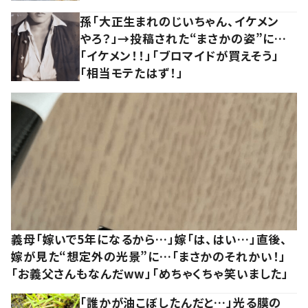
孫「大正生まれのじいちゃん、イケメン
やろ？」→投稿された“まさかの姿”に…
「イケメン！！」「ブロマイドが買えそう」
「相当モテたはず！」
義母「嫁いで5年になるから…」嫁「は、はい…」直後、
嫁が見た“想定外の光景”に…「まさかのそれかい！」
「お義父さんもなんだww」「めちゃくちゃ笑いました」
「誰かが油こぼしたんだと…」光る膜の