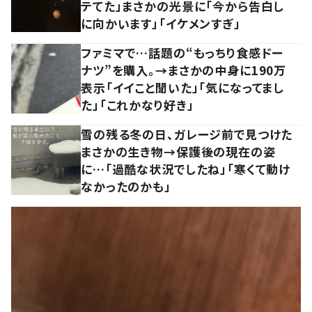
テてた」まさかの光景に「今から告白し
に向かいます」「イケメンすぎ」
ファミマで…話題の“もっちり食感ドー
ナツ”を購入。→まさかの中身に190万
表示「イイこと聞いた」「気になってまし
た」「これかなり好き」
雪の残る冬の日、ガレージ前で見つけた
まさかの生き物→保護後の現在の姿
に…「過酷な状況でしたね」「寒くて動け
なかったのかも」