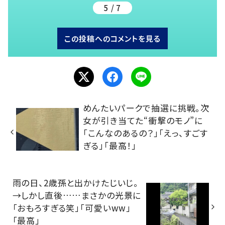
5 / 7
この投稿へのコメントを見る
めんたいパークで抽選に挑戦。次
女が引き当てた“衝撃のモノ”に
「こんなのあるの？」「えっ、すごす
ぎる」「最高！」
雨の日、2歳孫と出かけたじいじ。
→しかし直後……まさかの光景に
「おもろすぎる笑」「可愛いww」
「最高」