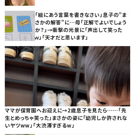
「絵にあう言葉を書きなさい」息子の”ま
さかの解答”に…母「正解でよいでしょう
か？」→衝撃の光景に「声出して笑った
ｗ」「天才だと思います」
ママが保育園へお迎えに→2歳息子を見たら……「先
生とめっちゃ笑った」まさかの姿に「幼児しか許されな
いヤツww」「大渋滞すぎるw」