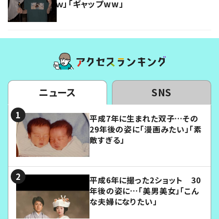
ｗ」「ギャップww」
ニュース
SNS
平成7年に生まれた双子…その
29年後の姿に「漫画みたい」「素
敵すぎる」
平成6年に撮った2ショット 30
年後の姿に…「美男美女」「こん
な夫婦になりたい」