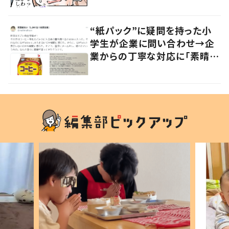
かる」「改めて気付かされた」
“紙パック”に疑問を持った小
学生が企業に問い合わせ→企
業からの丁寧な対応に「素晴ら
しい」の声