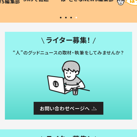
WS編集部
#令和の子
い」
ライター募集！
“人”のグッドニュースの取材・執筆をしてみませんか？
お問い合わせページへ