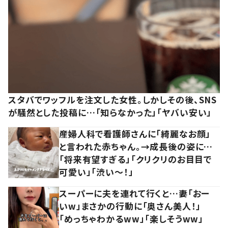
スタバでワッフルを注文した女性。しかしその後、SNS
が騒然とした投稿に…「知らなかった」「ヤバい安い」
産婦人科で看護師さんに「綺麗なお顔」
と言われた赤ちゃん。→成長後の姿に…
「将来有望すぎる」「クリクリのお目目で
可愛い」「渋い～！」
スーパーに夫を連れて行くと…妻「おー
いw」まさかの行動に「奥さん美人！」
「めっちゃわかるww」「楽しそうww」