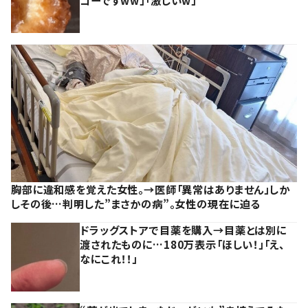
胸部に違和感を覚えた女性。→医師「異常はありません」しか
しその後…判明した”まさかの病”。女性の現在に迫る
ドラッグストアで目薬を購入→目薬とは別に
渡されたものに…180万表示「ほしい！」「え、
なにこれ！！」