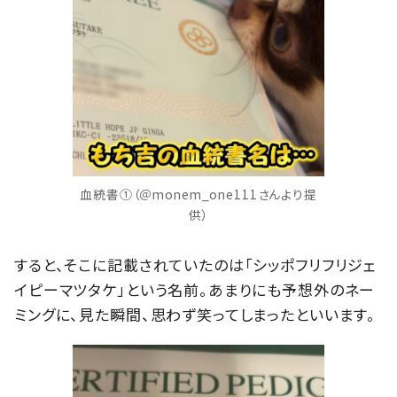
血統書①（＠monem_one111さんより提
供）
すると、そこに記載されていたのは「シッポフリフリジェ
イピーマツタケ」という名前。あまりにも予想外のネー
ミングに、見た瞬間、思わず笑ってしまったといいます。