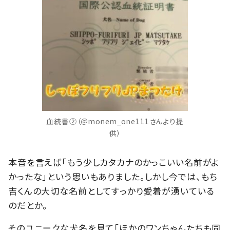
血統書②（＠monem_one111さんより提
供）
本音を言えば「もう少しカタカナのかっこいい名前がよ
かったな」という思いもありました。しかし今では、もち
吉くんの大切な名前としてすっかり愛着が湧いている
のだとか。
そのユニークな犬名を見て「ほかのワンちゃんたちも同