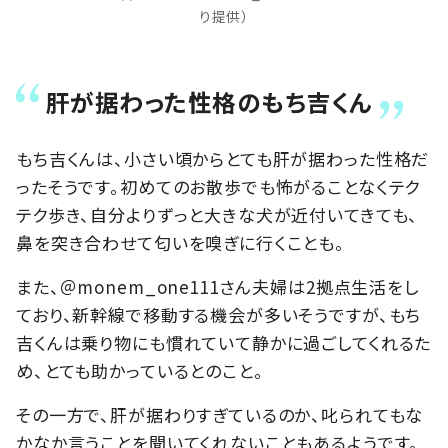
り提供）
肝が据わった性格のもち吉くん
もち吉くんは、小さい頃からとても肝が据わった性格だ
ったそうです。初めてのお散歩でも怖がることなくテク
テク歩き、自分よりずっと大きな犬が近付いてきても、
鼻を突き合わせて匂いを嗅ぎに行くことも。
また、＠monem_one111さん夫婦は2拠点生活をし
ており、新幹線で移動する機会が多いそうですが、もち
吉くんは乗り物にも慣れていて静かに過ごしてくれるた
め、とても助かっているとのこと。
その一方で、肝が据わりすぎているのか、叱られてもな
かなか言うことを聞いてくれないこともあるようです。