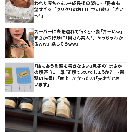
われた赤ちゃん。→成長後の姿に…「将来有
望すぎる」「クリクリのお目目で可愛い」「渋い
～！」
スーパーに夫を連れて行くと…妻「おーいw」
まさかの行動に「奥さん美人！」「めっちゃわか
るww」「楽しそうww」
「絵にあう言葉を書きなさい」息子の”まさか
の解答”に…母「正解でよいでしょうか？」→衝
撃の光景に「声出して笑ったｗ」「天才だと思
います」