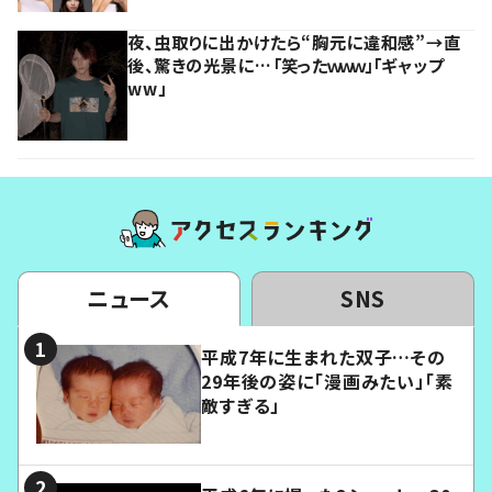
夜、虫取りに出かけたら“胸元に違和感”→直
後、驚きの光景に…「笑ったｗｗｗ」「ギャップ
ww」
ニュース
SNS
平成7年に生まれた双子…その
29年後の姿に「漫画みたい」「素
敵すぎる」