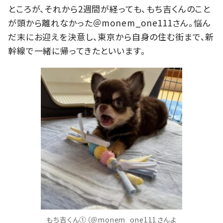
ところが、それから2週間が経っても、もち吉くんのこと
が頭から離れなかった＠monem_one111さん。悩ん
だ末にお迎えを決意し、東京から自身の住む街まで、新
幹線で一緒に帰ってきたといいます。
もち吉くん①（＠monem_one111さんよ