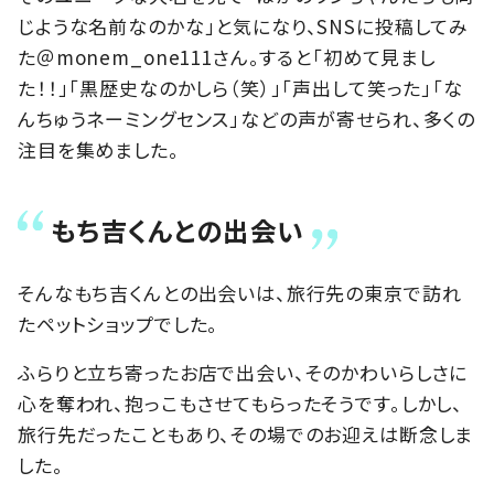
じような名前なのかな」と気になり、SNSに投稿してみ
た＠monem_one111さん。すると「初めて見まし
た！！」「黒歴史なのかしら（笑）」「声出して笑った」「な
んちゅうネーミングセンス」などの声が寄せられ、多くの
注目を集めました。
もち吉くんとの出会い
そんなもち吉くんとの出会いは、旅行先の東京で訪れ
たペットショップでした。
ふらりと立ち寄ったお店で出会い、そのかわいらしさに
心を奪われ、抱っこもさせてもらったそうです。しかし、
旅行先だったこともあり、その場でのお迎えは断念しま
した。