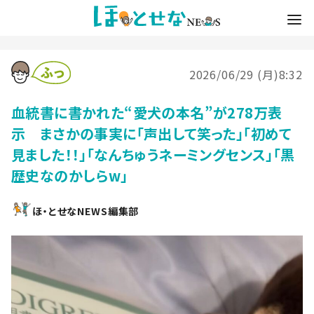
2026/06/29 (月)8:32
血統書に書かれた“愛犬の本名”が278万表
示 まさかの事実に「声出して笑った」「初めて
見ました！！」「なんちゅうネーミングセンス」「黒
歴史なのかしらw」
ほ・とせなNEWS編集部