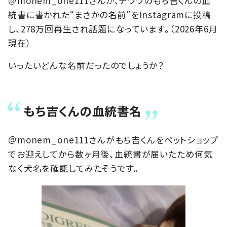
＠monem_one111さんが、チワワのもち吉くんの血
統書に書かれた“まさかの名前”をInstagramに投稿
し、278万回再生され話題になっています。（2026年6月
現在）
いったいどんな名前だったのでしょうか？
もち吉くんの血統書名
＠monem_one111さんがもち吉くんをペットショップ
でお迎えしてから数ヶ月後、血統書が届いたため何気
なく犬名を確認してみたそうです。