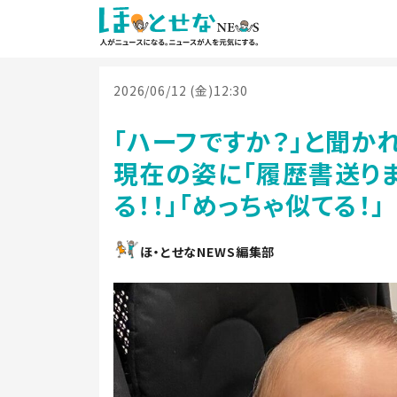
2026/06/12 (金)12:30
「ハーフですか？」と聞か
現在の姿に「履歴書送りま
る！！」「めっちゃ似てる！」
ほ・とせなNEWS編集部