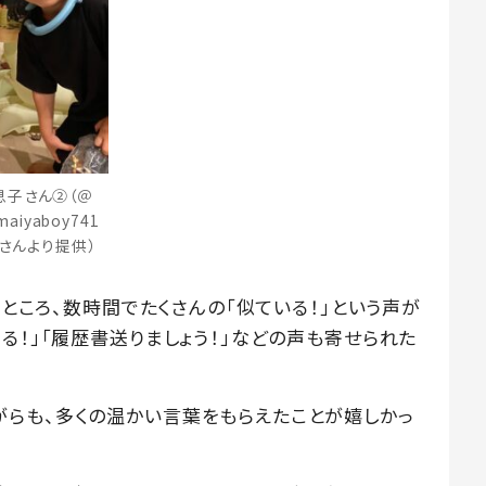
息子さん②（＠
maiyaboy741
1さんより提供）
たところ、数時間でたくさんの「似ている！」という声が
る！」「履歴書送りましょう！」などの声も寄せられた
らも、多くの温かい言葉をもらえたことが嬉しかっ