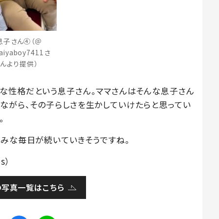
息子さん④（＠
aiyaboy7411さ
んより提供）
な性格だという息子さん。ママさんはそんな息子さん
ながら、その子らしさを生かしていけたらと思ってい
。
しみな毎日が続いていきそうですね。
s）
の写真一覧はこちら