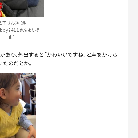
息子さん③（＠
aboy7411さんより提
供）
かあり、外出すると「かわいいですね」と声をかけら
いたのだとか。