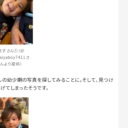
息子さん①（＠
aiyaboy7411さ
んより提供）
んの幼少期の写真を探してみることに。そして、見つけ
あげてしまったそうです。