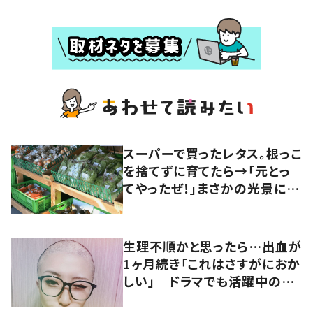
スーパーで買ったレタス。根っこ
を捨てずに育てたら→「元とっ
てやったぜ！」まさかの光景に…
「すごい」「天才！」
生理不順かと思ったら…出血が
1ヶ月続き「これはさすがにおか
しい」 ドラマでも活躍中の女
優を襲った病とは