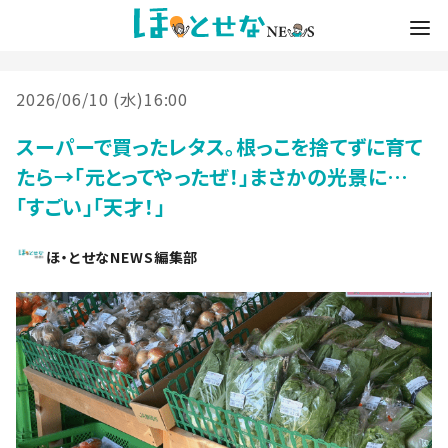
2026/06/10 (水)16:00
スーパーで買ったレタス。根っこを捨てずに育て
たら→「元とってやったぜ！」まさかの光景に…
「すごい」「天才！」
ほ・とせなNEWS編集部