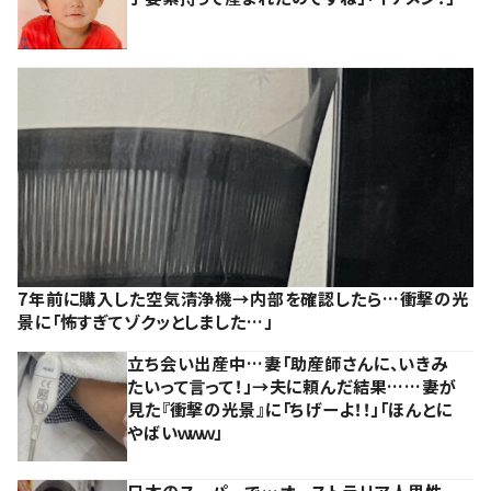
7年前に購入した空気清浄機→内部を確認したら…衝撃の光
景に「怖すぎてゾクッとしました…」
立ち会い出産中…妻「助産師さんに、いきみ
たいって言って！」→夫に頼んだ結果……妻が
見た『衝撃の光景』に「ちげーよ！！」「ほんとに
やばいｗｗｗ」