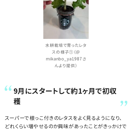
水耕栽培で育ったレタ
スの様子①（＠
mikanbo_ya1987さ
んより提供）
9月にスタートして約1ヶ月で初収
穫
スーパーで根っこ付きのレタスをよく見るようになり、
どれくらい増やせるのか興味があったことがきっかけで