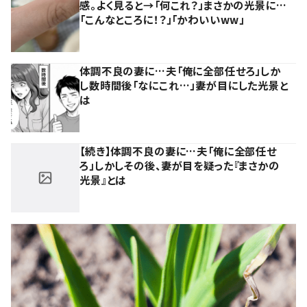
感。よく見ると→「何これ？」まさかの光景に…
「こんなところに！？」「かわいいww」
体調不良の妻に…夫「俺に全部任せろ」しか
し数時間後「なにこれ…」妻が目にした光景と
は
【続き】体調不良の妻に…夫「俺に全部任せ
ろ」しかしその後、妻が目を疑った『まさかの
光景』とは