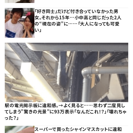
「好き同士」だけど付き合っていなかった男
女。それから15年…小中高と同じだった2人
の“現在の姿”に……「大人になっても可愛
い」
駅の電光掲示板に違和感。→よく見ると……思わず二度見し
てしまう”驚きの光景”に93万表示「なんだこれ！？」「壊れちゃ
った？」
スーパーで買ったシャインマスカットに違和