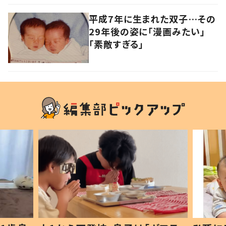
平成7年に生まれた双子…その
29年後の姿に「漫画みたい」
「素敵すぎる」