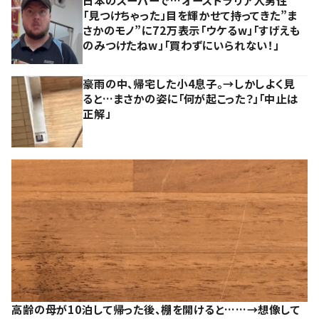
日本のスーパーで…オーストラリア人男性
「見つけちゃった」目を輝かせて持ってきた”ま
さかのモノ”に72万表示「ウケるw」「すげえも
のみつけたねw」「買わずにいられない！」
豪雨の中、帰宅した小4息子。→しかしよく見
ると…まさかの姿に「何が起こった？」「中止は
正解」
高齢の母が10泊して帰った後、棚を開けると……→想像して