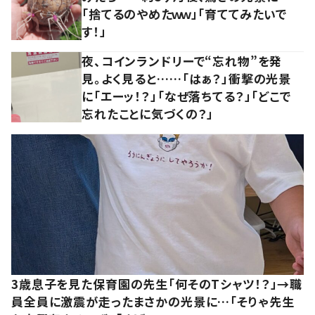
「捨てるのやめたｗｗ」「育ててみたいで
す！」
夜、コインランドリーで“忘れ物”を発
見。よく見ると……「はぁ？」衝撃の光景
に「エーッ！？」「なぜ落ちてる？」「どこで
忘れたことに気づくの？」
3歳息子を見た保育園の先生「何そのTシャツ！？」→職
員全員に激震が走ったまさかの光景に…「そりゃ先生