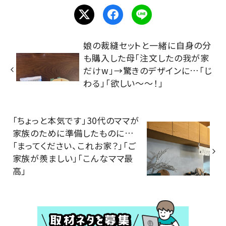
娘の裁縫セットと一緒に自身の分
も購入した母「注文したの我が家
だけw」→驚きのデザインに…「じ
わる」「欲しい～～！」
「ちょっと本気です」30代のママが
家族のために準備したものに…
「まってください、これお家？」「ご
家族が羨ましい」「こんなママ最
高」