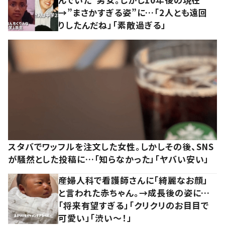
→”まさかすぎる姿”に…「2人とも遠回
りしたんだね」「素敵過ぎる」
スタバでワッフルを注文した女性。しかしその後、SNS
が騒然とした投稿に…「知らなかった」「ヤバい安い」
産婦人科で看護師さんに「綺麗なお顔」
と言われた赤ちゃん。→成長後の姿に…
「将来有望すぎる」「クリクリのお目目で
可愛い」「渋い～！」