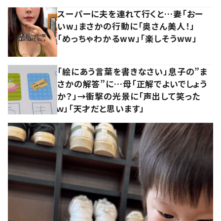
スーパーに夫を連れて行くと…妻「おー
いw」まさかの行動に「奥さん美人！」
「めっちゃわかるww」「楽しそうww」
「絵にあう言葉を書きなさい」息子の”ま
さかの解答”に…母「正解でよいでしょう
か？」→衝撃の光景に「声出して笑った
ｗ」「天才だと思います」