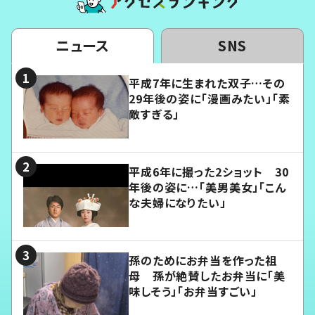
ニュース
SNS
平成7年に生まれた双子…その
29年後の姿に「漫画みたい」「素
敵すぎる」
平成6年に撮った2ショット 30
年後の姿に…「美男美女」「こん
な夫婦になりたい」
孫のためにお弁当を作った祖
母 孫が絶賛したお弁当に「美
味しそう」「お弁当すごい」