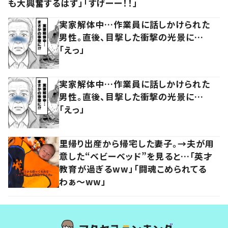
も大興奮するはず」「すげーー！！」
実家解体中…作業員に話しかけられた
男性。直後、目撃した衝撃の光景に…
「えっ」
実家解体中…作業員に話しかけられた
男性。直後、目撃した衝撃の光景に…
「えっ」
里帰り出産から帰宅した妻子。→夫が用
意した“ベビーベッド”を見ると…「英才
教育が過ぎるww」「闘魂こめられてる
わぁ～ww」