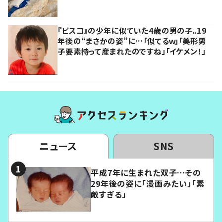
『ビスコ』の少年に似ていた4歳の男の子。19
年後の“まさかの姿”に…「似てるｗ」「美形男
子要素持って産まれたのですね」「イケメン！」
ニュース
SNS
平成7年に生まれた双子…その
29年後の姿に「漫画みたい」「素
敵すぎる」