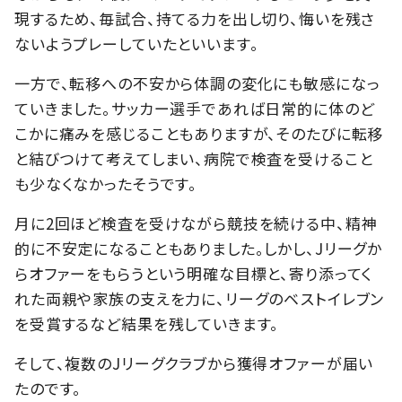
現するため、毎試合、持てる力を出し切り、悔いを残さ
ないようプレーしていたといいます。
一方で、転移への不安から体調の変化にも敏感になっ
ていきました。サッカー選手であれば日常的に体のど
こかに痛みを感じることもありますが、そのたびに転移
と結びつけて考えてしまい、病院で検査を受けること
も少なくなかったそうです。
月に2回ほど検査を受けながら競技を続ける中、精神
的に不安定になることもありました。しかし、Jリーグか
らオファーをもらうという明確な目標と、寄り添ってく
れた両親や家族の支えを力に、リーグのベストイレブン
を受賞するなど結果を残していきます。
そして、複数のJリーグクラブから獲得オファーが届い
たのです。