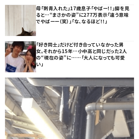
母「刺青入れた」17歳息子「やばー！！」脚を見
ると…“まさかの姿”に277万表示「違う意味
でやばーー（笑）」「な、なるほど！！」
「好き同士」だけど付き合っていなかった男
女。それから15年…小中高と同じだった2人
の“現在の姿”に……「大人になっても可愛
い」