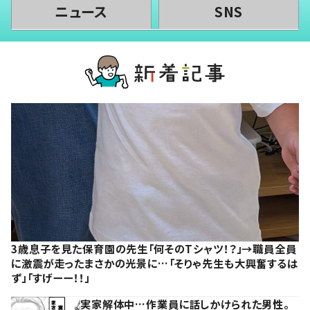
ニュース
SNS
3歳息子を見た保育園の先生「何そのTシャツ！？」→職員全員
に激震が走ったまさかの光景に…「そりゃ先生も大興奮するは
ず」「すげーー！！」
実家解体中…作業員に話しかけられた男性。