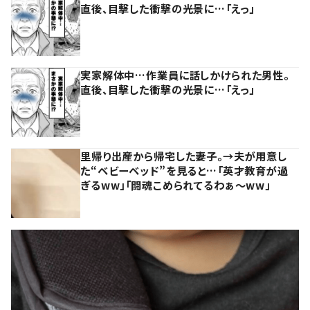
直後、目撃した衝撃の光景に…「えっ」
実家解体中…作業員に話しかけられた男性。
直後、目撃した衝撃の光景に…「えっ」
里帰り出産から帰宅した妻子。→夫が用意し
た“ベビーベッド”を見ると…「英才教育が過
ぎるww」「闘魂こめられてるわぁ～ww」