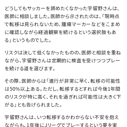
どうしてもサッカーを諦めたくなかった宇留野さんは、
医師に相談しました。医師から示されたのは、「現時点
で転移は見られないため、腫瘍マーカーなどをこまめ
に確認しながら経過観察を続けるという選択肢もあ
る」というものでした。
リスクは決して低くなかったものの、医師と相談を重ね
ながら、宇留野さんは定期的に検査を受けつつプレー
を続ける道を選びます。
その際、医師からは「進行が非常に早く、転移の可能性
は50％以上ある。ただし、転移するとすれば今後1年間
のリスクが特に高く、それを過ぎれば可能性は大きく下
がる」とも告げられました。
宇留野さんは、いつ転移するかわからない不安を抱え
ながらも、1年後にJリーグでプレーするという夢を実