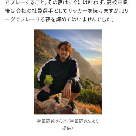
でプレーすること。その夢はすぐには叶わず、高校卒業
後は会社の社員選手としてサッカーを続けますが、Jリ
ーグでプレーする夢を諦めてはいませんでした。
宇留野純さん②（宇留野さんより
提供）