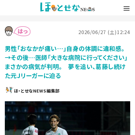
2026/06/27 (土)12:24
男性「おなかが痛い…」自身の体調に違和感。
→その後…医師「大きな病院に行ってください」
まさかの病気が判明。 夢を追い、葛藤し続け
た元Jリーガーに迫る
ほ・とせなNEWS編集部