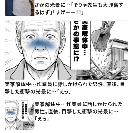
さかの光景に…「そりゃ先生も大興奮す
るはず」「すげーー！！」
実家解体中…作業員に話しかけられた男性。直後、目
撃した衝撃の光景に…「えっ」
実家解体中…作業員に話しかけられた
男性。直後、目撃した衝撃の光景に…
「えっ」