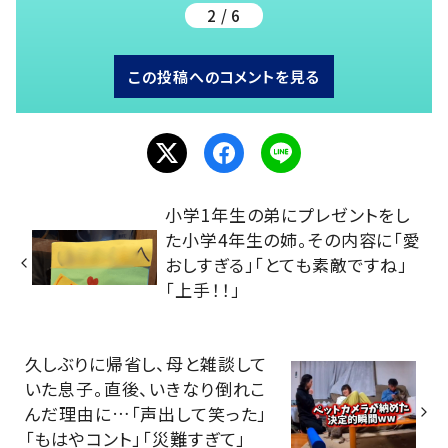
2 / 6
この投稿へのコメントを見る
小学1年生の弟にプレゼントをし
た小学4年生の姉。その内容に「愛
おしすぎる」「とても素敵ですね」
「上手！！」
久しぶりに帰省し、母と雑談して
いた息子。直後、いきなり倒れこ
んだ理由に…「声出して笑った」
「もはやコント」「災難すぎて」