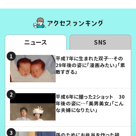
ニュース
SNS
平成7年に生まれた双子…その
29年後の姿に「漫画みたい」「素
敵すぎる」
平成6年に撮った2ショット 30
年後の姿に…「美男美女」「こん
な夫婦になりたい」
孫のためにお弁当を作った祖