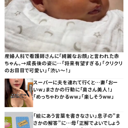
産婦人科で看護師さんに「綺麗なお顔」と言われた赤
ちゃん。→成長後の姿に…「将来有望すぎる」「クリクリ
のお目目で可愛い」「渋い～！」
スーパーに夫を連れて行くと…妻「おー
いw」まさかの行動に「奥さん美人！」
「めっちゃわかるww」「楽しそうww」
「絵にあう言葉を書きなさい」息子の”ま
さかの解答”に…母「正解でよいでしょう