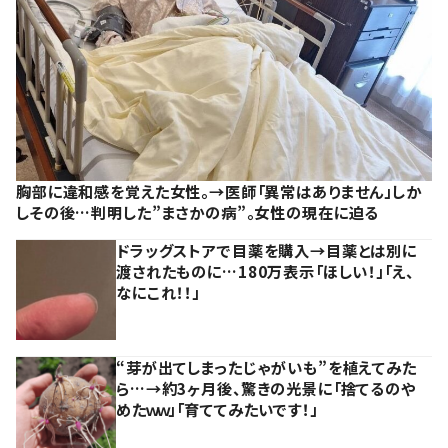
胸部に違和感を覚えた女性。→医師「異常はありません」しか
しその後…判明した”まさかの病”。女性の現在に迫る
ドラッグストアで目薬を購入→目薬とは別に
渡されたものに…180万表示「ほしい！」「え、
なにこれ！！」
“芽が出てしまったじゃがいも”を植えてみた
ら…→約3ヶ月後、驚きの光景に「捨てるのや
めたｗｗ」「育ててみたいです！」