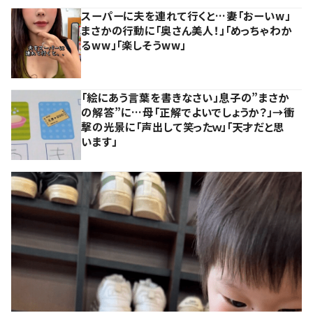
スーパーに夫を連れて行くと…妻「おーいw」
まさかの行動に「奥さん美人！」「めっちゃわか
るww」「楽しそうww」
「絵にあう言葉を書きなさい」息子の”まさか
の解答”に…母「正解でよいでしょうか？」→衝
撃の光景に「声出して笑ったｗ」「天才だと思
います」