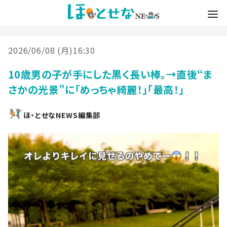
2026/06/08 (月)16:30
10歳男の子が手にした黒く長い棒。→直後“ま
さかの光景”に「めっちゃ綺麗！」「最高！」
ほ・とせなNEWS編集部