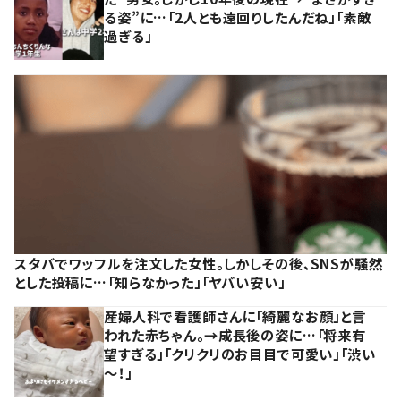
る姿”に…「2人とも遠回りしたんだね」「素敵
過ぎる」
スタバでワッフルを注文した女性。しかしその後、SNSが騒然
とした投稿に…「知らなかった」「ヤバい安い」
産婦人科で看護師さんに「綺麗なお顔」と言
われた赤ちゃん。→成長後の姿に…「将来有
望すぎる」「クリクリのお目目で可愛い」「渋い
～！」