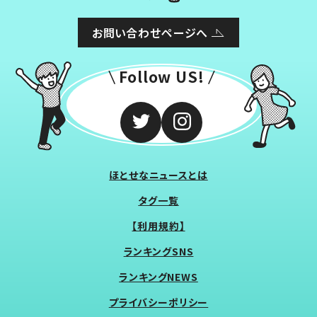
お問い合わせページへ
Follow US!
ほとせなニュースとは
タグ一覧
【利用規約】
ランキングSNS
ランキングNEWS
プライバシーポリシー