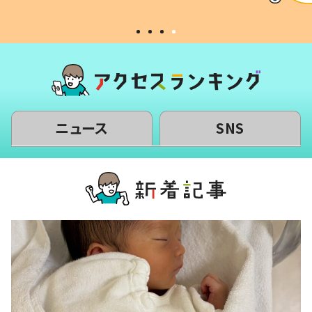
#令和の子
い」
ニュース
SNS