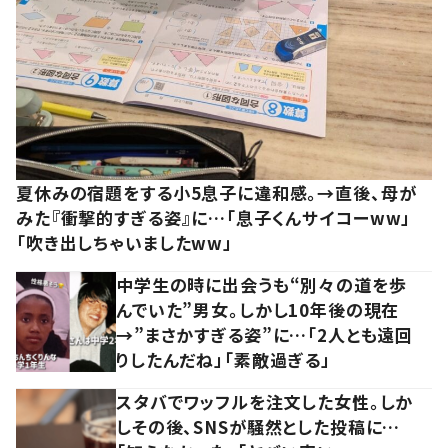
夏休みの宿題をする小5息子に違和感。→直後、母が
みた『衝撃的すぎる姿』に…「息子くんサイコーww」
「吹き出しちゃいましたww」
中学生の時に出会うも“別々の道を歩
んでいた”男女。しかし10年後の現在
→”まさかすぎる姿”に…「2人とも遠回
りしたんだね」「素敵過ぎる」
スタバでワッフルを注文した女性。しか
しその後、SNSが騒然とした投稿に…