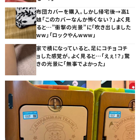
布団カバーを購入。しかし帰宅後→高1
娘「このカバーなんか怖くない？」よく見
ると…”衝撃の光景”に「吹き出しました
ww」「ロックやんwww」
家で横になっていると、足にコチョコチ
ョした感覚が。よく見ると…「えぇ！？」驚
きの光景に「無事でよかった」