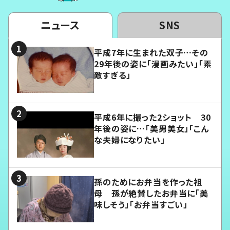
ニュース
SNS
平成7年に生まれた双子…その
29年後の姿に「漫画みたい」「素
敵すぎる」
平成6年に撮った2ショット 30
年後の姿に…「美男美女」「こん
な夫婦になりたい」
孫のためにお弁当を作った祖
母 孫が絶賛したお弁当に「美
味しそう」「お弁当すごい」