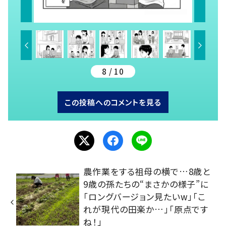
8 / 10
この投稿へのコメントを見る
農作業をする祖母の横で…8歳と
9歳の孫たちの“まさかの様子”に
「ロングバージョン見たいw」「こ
れが現代の田楽か…」「原点です
ね！」