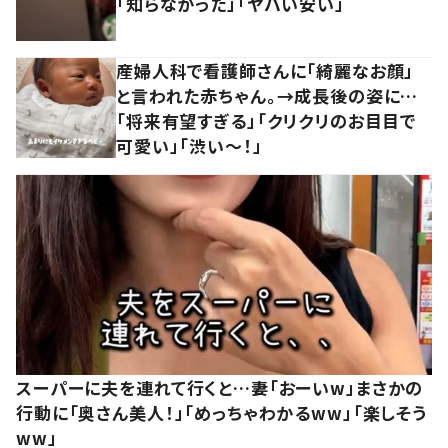
「知らなかった」「ヤバい安い」
産婦人科で看護師さんに「綺麗なお顔」
と言われた赤ちゃん。→成長後の姿に…
「将来有望すぎる」「クリクリのお目目で
可愛い」「渋い～！」
スーパーに夫を連れて行くと…妻「おーいw」まさかの
行動に「奥さん美人！」「めっちゃわかるww」「楽しそう
ww」