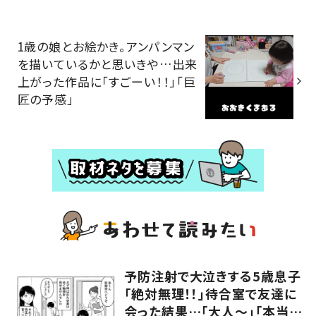
1歳の娘とお絵かき。アンパンマン
を描いているかと思いきや…出来
上がった作品に「すごーい！！」「巨
匠の予感」
予防注射で大泣きする5歳息子
「絶対無理！！」待合室で友達に
会った結果…「大人～」「本当に