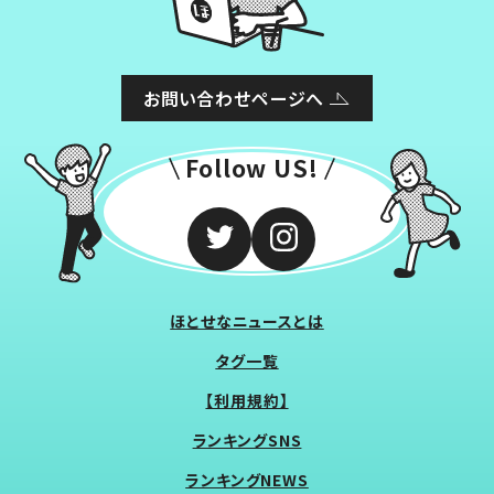
お問い合わせページへ
Follow US!
ほとせなニュースとは
タグ一覧
【利用規約】
ランキングSNS
ランキングNEWS