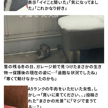
表示「イイこと聞いた」「気になってまし
た」「これかなり好き」
雪の残る冬の日、ガレージ前で見つけたまさかの生き
物→保護後の現在の姿に…「過酷な状況でしたね」
「寒くて動けなかったのかも」
A5ランクの牛肉をいただいた女性。し
かし→「貰いに来てください、、」投稿さ
れた“まさかの光景”に「マジで言うて
る…？」