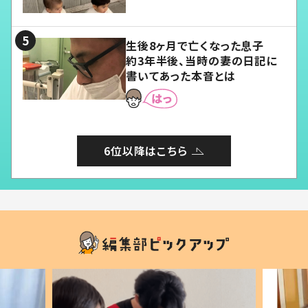
愛くてたまらない」「幸せになれ
る」
生後8ヶ月で亡くなった息子
約3年半後、当時の妻の日記に
書いてあった本音とは
6位以降はこちら