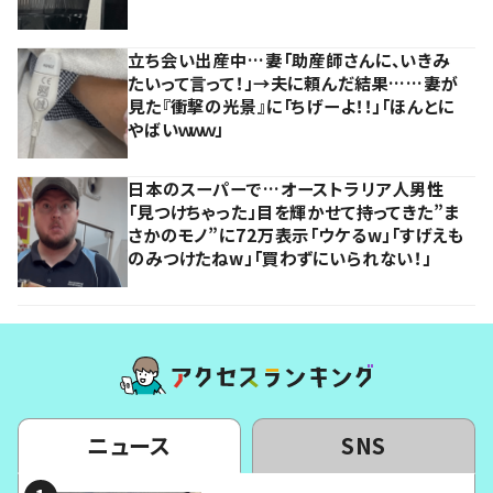
立ち会い出産中…妻「助産師さんに、いきみ
たいって言って！」→夫に頼んだ結果……妻が
見た『衝撃の光景』に「ちげーよ！！」「ほんとに
やばいｗｗｗ」
日本のスーパーで…オーストラリア人男性
「見つけちゃった」目を輝かせて持ってきた”ま
さかのモノ”に72万表示「ウケるw」「すげえも
のみつけたねw」「買わずにいられない！」
ニュース
SNS