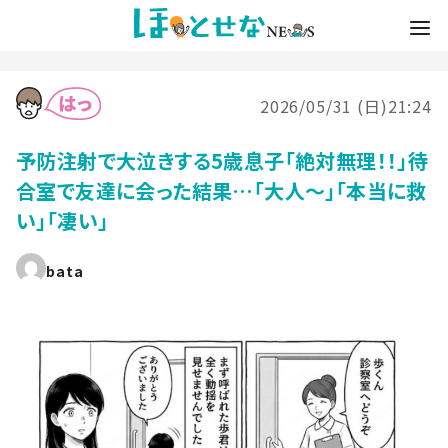
2026/05/31 (日)21:24
予防注射で大泣きする5歳息子「絶対無理！！」待
合室で友達に会った結果…「大人～」「本当に救
い」「凄い」
bata