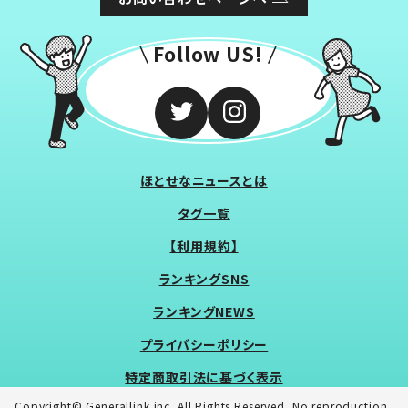
Follow US!
ほとせなニュースとは
タグ一覧
【利用規約】
ランキングSNS
ランキングNEWS
プライバシーポリシー
特定商取引法に基づく表示
Copyright© Generallink inc. All Rights Reserved. No reproduction