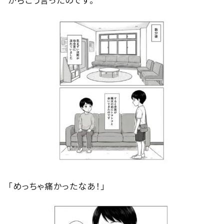
「めっちゃ痛かったなあ！」