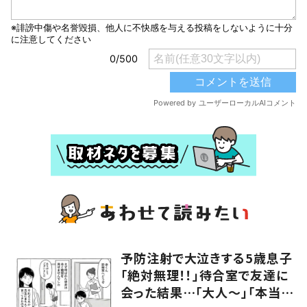
予防注射で大泣きする5歳息子
「絶対無理！！」待合室で友達に
会った結果…「大人～」「本当に