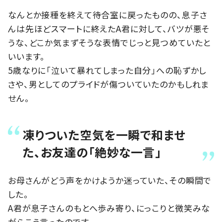
なんとか接種を終えて待合室に戻ったものの、息子さ
んは先ほどスマートに終えたA君に対して、バツが悪そ
うな、どこか気まずそうな表情でじっと見つめていたと
いいます。
5歳なりに「泣いて暴れてしまった自分」への恥ずかし
さや、男としてのプライドが傷ついていたのかもしれま
せん。
凍りついた空気を一瞬で和ませ
た、お友達の「絶妙な一言」
お母さんがどう声をかけようか迷っていた、その瞬間で
した。
A君が息子さんのもとへ歩み寄り、にっこりと微笑みな
がらこう言ったのです。